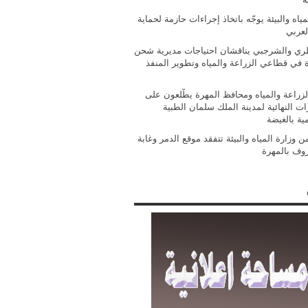
مياه والبيئة يوجّه باتخاذ إجراءات حازمة لحماية
لعربي
ي والشرجبي يناقشان احتياجات مديرية شحن
ة في قطاعي الزراعة والمياه وتطوير المنفذ
الزراعة والمياه ومحافظ المهرة يطّلعون على
ات النهائية لمدينة الملك سلمان الطبية
مية بالغيضة
 وزارة المياه والبيئة تتفقد موقع الدمر وغابة
روف بالمهرة