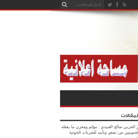
لمقالات
 الحربي صالح العبيدي : مؤلم ومحزن ما يفعله
جنوبيين من تشفٍ وتأييد للضربات الحوثية
ة