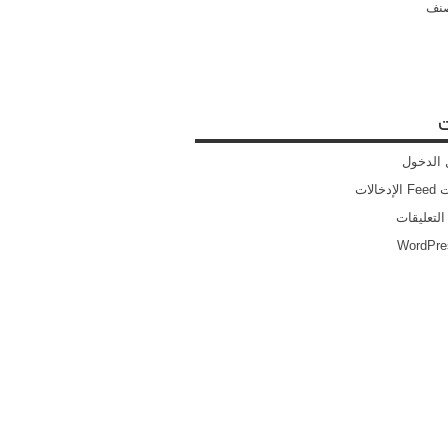
صنف
ت
الدخول
خالات
التعليقات
WordPre