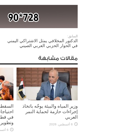
السابق:
الدكتور المخلافي يمثل الاشتراكي اليمني
في الحوار الحزبي العربي الصيني
مقالات مشابهة
وزير المياه والبيئة يوجّه باتخاذ
السقطر
إجراءات حازمة لحماية النمر
احتياجا
العربي
في قطاع
وتطوير 
6 أغسطس، 2026
6 أغسطس، 2026