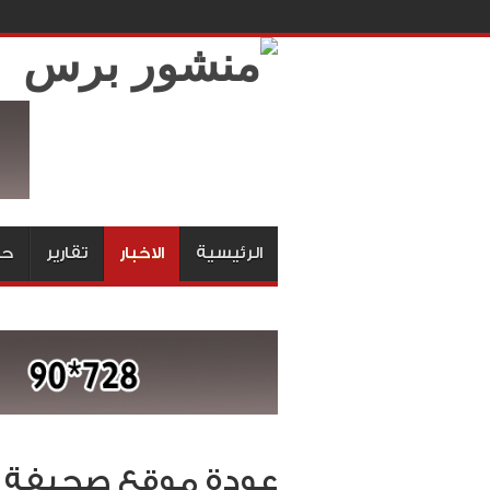
الرئيسية
الاخبار
تقارير
حق
عودة موقع صحيفة ال