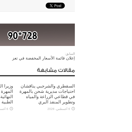
السابق:
إعلان قائمة الأسعار المخفضة في تعز
مقالات مشابهة
السقطري والشرجبي يناقشان
وزيرا ا
احتياجات مديرية شحن بالمهرة
المهرة 
في قطاعي الزراعة والمياه
النهائي
وتطوير المنفذ البري
الطبية و
6 أغسطس، 2026
6 أغسطس، 2026