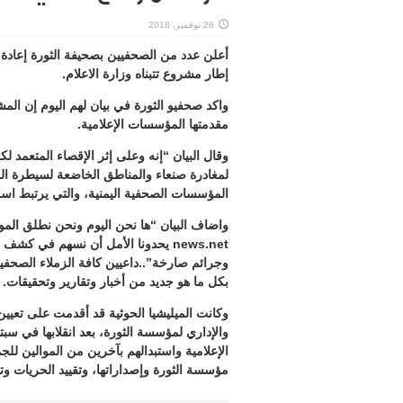
26 نوفمبر، 2018
أعلن عدد من الصحفيين بصحيفة الثورة إعادة إ
إطار مشروع تتبناه وزارة الاعلام.
واكد صحفيو الثورة في بيان لهم اليوم إن 
مقدمتها المؤسسات الإعلامية.
وقال البيان “إنه وعلى إثر الإقصاء المتعمد 
لمغادرة صنعاء والمناطق الخاضعة لسيطرة المي
المؤسسات الصحفية اليمنية، والتي يرتبط اسم
news.net يحدونا الأمل أن نسهم في كش
وجرائم صارخة”..داعيين كافة الزملاء الصحف
بكل ما هو جديد من أخبار وتقارير وتحقيقات.
وكانت الميليشيا الحوثية قد أقدمت على تع
الإعلامية واستبدالهم بآخرين من الموالين ل
مؤسسة الثورة وإصداراتها، وتقييد الحريات و