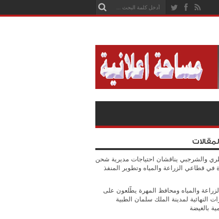
لمقالات
ي والشرجبي يناقشان احتياجات مديرية شحن
ة في قطاعي الزراعة والمياه وتطوير المنفذ
الزراعة والمياه ومحافظ المهرة يطّلعون على
ات النهائية لمدينة الملك سلمان الطبية
مية بالغيضة