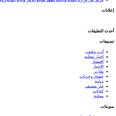
إعلانات
أحدث التعليقات
تصنيفات
أدب وفنون
اخبار محلية
اقتصاد
الاخبار
تقارير
حقوق وحريات
دولية
غير مصنف
كتابات
محلية
منوعات