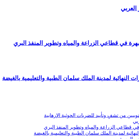
 العربي
ة في قطاعي الزراعة والمياه وتطوير المنفذ البري
ت النهائية لمدينة الملك سلمان الطبية والتعليمية بالغيضة
يين من تشفٍ وتأييد للضربات الحوثية الإرهابية
ربي
 قطاعي الزراعة والمياه وتطوير المنفذ البري
هائية لمدينة الملك سلمان الطبية والتعليمية بالغيضة
ف بالمهرة