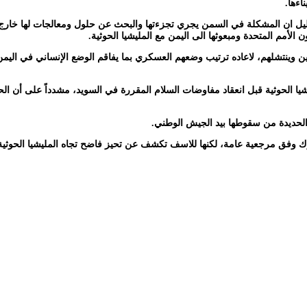
اءها.
الأمم المتحدة ومبعوثها الى اليمن مع المليشيا الحوثية.
وينتشلهم، لاعاده ترتيب وضعهم العسكري بما يفاقم الوضع الإنساني في اليمن، و
ا الحوثية قبل انعقاد مفاوضات السلام المقررة في السويد، مشدداً على أن الح
 الحديدة من سقوطها بيد الجيش الوطني.
حرك وفق مرجعية عامة، لكنها للاسف تكشف عن تحيز فاضح تجاه المليشيا الحوثية