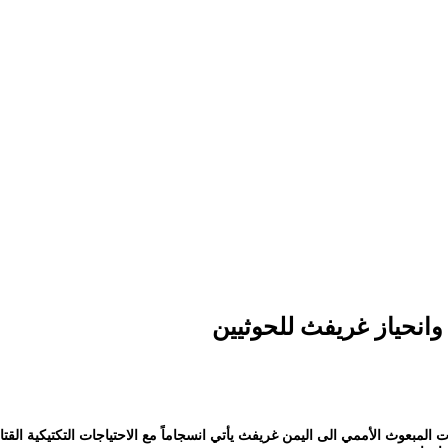
وانحياز غريفث للحوثيين
بعوث الأممي الى اليمن غريفث يأتي انسجاماً مع الاحتياجات التكتيكية القتالي