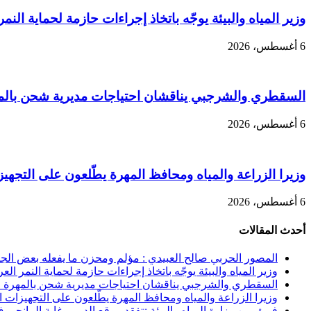
وزير المياه والبيئة يوجّه باتخاذ إجراءات حازمة لحماية النمر
6 أغسطس، 2026
السقطري والشرجبي يناقشان احتياجات مديرية شحن بالمهر
6 أغسطس، 2026
وزيرا الزراعة والمياه ومحافظ المهرة يطّلعون على التجهيزا
6 أغسطس، 2026
أحدث المقالات
المصور الحربي صالح العبيدي : مؤلم ومحزن ما يفعله بعض الجنوب
وزير المياه والبيئة يوجّه باتخاذ إجراءات حازمة لحماية النمر الع
السقطري والشرجبي يناقشان احتياجات مديرية شحن بالمهرة في
وزيرا الزراعة والمياه ومحافظ المهرة يطّلعون على التجهيزات الن
فريق من وزارة المياه والبيئة تتفقد موقع الدمر وغابة المانجرو