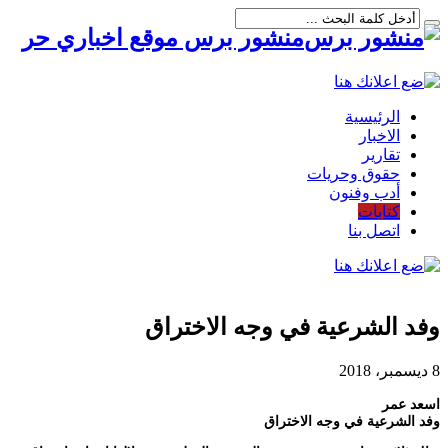
منشور برس موقع اخباري حر
الرئيسية
الاخبار
تقارير
حقوق وحريات
أدب وفنون
كتابات
اتصل بنا
وفد الشرعية في وجه الاختراق
8 ديسمبر، 2018
اسعد عمر
وفد الشرعية في وجه الاختراق