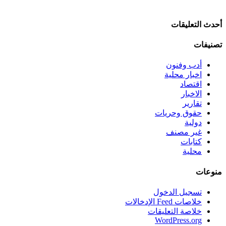
أحدث التعليقات
تصنيفات
أدب وفنون
اخبار محلية
اقتصاد
الاخبار
تقارير
حقوق وحريات
دولية
غير مصنف
كتابات
محلية
منوعات
تسجيل الدخول
خلاصات Feed الإدخالات
خلاصة التعليقات
WordPress.org