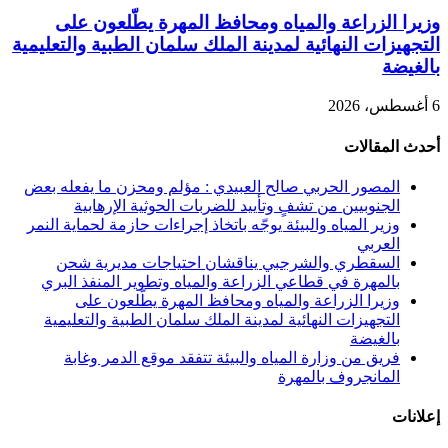
وزيرا الزراعة والمياه ومحافظ المهرة يطّلعون على
التجهيزات النهائية لمدينة الملك سلمان الطبية والتعليمية
بالغيضة
6 أغسطس، 2026
أحدث المقالات
المصور الحربي صالح العبيدي : مؤلم ومحزن ما يفعله بعض
الجنوبيين من تشفٍ وتأييد للضربات الحوثية الإرهابية
وزير المياه والبيئة يوجّه باتخاذ إجراءات حازمة لحماية النمر
العربي
السقطري والشرجبي يناقشان احتياجات مديرية شحن
بالمهرة في قطاعي الزراعة والمياه وتطوير المنفذ البري
وزيرا الزراعة والمياه ومحافظ المهرة يطّلعون على
التجهيزات النهائية لمدينة الملك سلمان الطبية والتعليمية
بالغيضة
فريق من وزارة المياه والبيئة تتفقد موقع الدمر وغابة
المانجروف بالمهرة
إعلانات