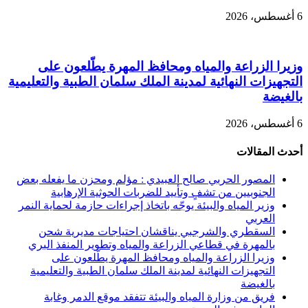
6 أغسطس، 2026
وزيرا الزراعة والمياه ومحافظ المهرة يطّلعون على
التجهيزات النهائية لمدينة الملك سلمان الطبية والتعليمية
بالغيضة
6 أغسطس، 2026
أحدث المقالات
المصور الحربي صالح العبيدي : مؤلم ومحزن ما يفعله بعض
الجنوبيين من تشفٍ وتأييد للضربات الحوثية الإرهابية
وزير المياه والبيئة يوجّه باتخاذ إجراءات حازمة لحماية النمر
العربي
السقطري والشرجبي يناقشان احتياجات مديرية شحن
بالمهرة في قطاعي الزراعة والمياه وتطوير المنفذ البري
وزيرا الزراعة والمياه ومحافظ المهرة يطّلعون على
التجهيزات النهائية لمدينة الملك سلمان الطبية والتعليمية
بالغيضة
فريق من وزارة المياه والبيئة تتفقد موقع الدمر وغابة