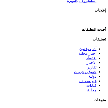
المانجروف بالمهرة
إعلانات
أحدث التعليقات
تصنيفات
أدب وفنون
اخبار محلية
اقتصاد
الاخبار
تقارير
حقوق وحريات
دولية
غير مصنف
كتابات
محلية
منوعات