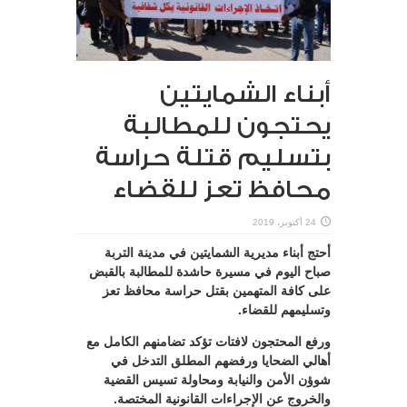
أبناء الشمايتين
يحتجون للمطالبة
بتسليم قتلة حراسة
محافظ تعز للقضاء
24 أكتوبر، 2019
أحتج أبناء مديرية الشمايتين في مدينة التربة
صباح اليوم في مسيرة حاشدة للمطالبة بالقبض
على كافة المتهمين بقتل حراسة محافظ تعز
وتسليمهم للقضاء.
ورفع المحتجون لافتات تؤكد تضامنهم الكامل مع
أهالي الضحايا ورفضهم المطلق التدخل في
شوؤن الأمن والنيابة ومحاولة تسيس القضية
والخروج عن الإجراءات القانونية المختصة.