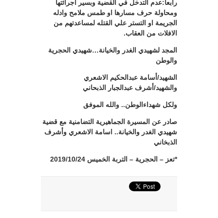
رابعاً:عدم التدخل في القضية وبسير اجرائتها
ومحاولة حرف مسارها او طمس ملامح وادله
الجريمة او التستر علي القتله لمساعدتهم من
الافلات من العقاب.
المجد لشهيدي الغدر والخيانة…شهيدي الحجرية
والوطن
الشهيد/أسامة عبدالحكيم الاشعري
والشهيد/أشرف عبدالجبار الذبحاني
ولكل شهداءالوطن.. والله الموفق
صادر عن المسيرة الجماهيرية التضامنية مع قضية
شهيدي الغدر والخيانة.. اسامة الاشعري وأشرف
الذبخاني
*تعز – الحجرية – التربة الخميس 2019/10/24