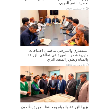
لحماية النمر العربي
6 أغسطس، 2026
السقطري والشرجبي يناقشان احتياجات
مديرية شحن بالمهرة في قطاعي الزراعة
والمياه وتطوير المنفذ البري
6 أغسطس، 2026
وزيرا الزراعة والمياه ومحافظ المهرة يطّلعون