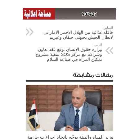
السابق:
قافلة غذائية من الهلال الاحمر الاماراتى
لابطال الجيش بجبهتى حيفان وعيريم
التالي:
وزارة حقوق الانسان توقع عقد تعاون
وشراكه مع مركز SOS لتنفيذ مشروع
تمكين المرآه في صناعة السلام
مقالات مشابهة
وزير المياه والبيئة يوجّه باتخاذ إجراءات حازمة