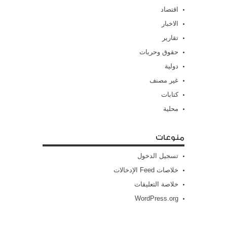
اقتصاد
الاخبار
تقارير
حقوق وحريات
دولية
غير مصنف
كتابات
محلية
منوعات
تسجيل الدخول
خلاصات Feed الإدخالات
خلاصة التعليقات
WordPress.org