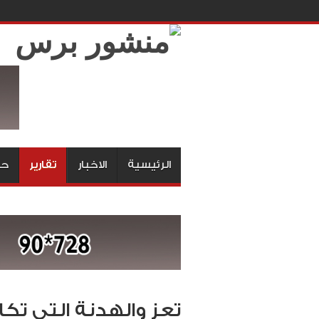
الرئيسية
الاخبار
تقارير
حق
تعز والهدنة التي تك