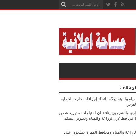
لمقالات
مياه والبيئة يوجّه باتخاذ إجراءات حازمة لحماية
لعربي
ي والشرجبي يناقشان احتياجات مديرية شحن
ة في قطاعي الزراعة والمياه وتطوير المنفذ
الزراعة والمياه ومحافظ المهرة يطّلعون على