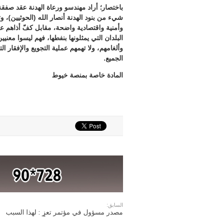
باختصار؛ أراد مهندسو ورعاة الهدنة عقد صفقة
شيء من بنود الهدنة أنصار الله (الحوثيين
وأمنية واقتصادية واضحة، مقابل كفّ أذاهم عن
البلدان التي يمثلونها بنفطها، فهم ليسوا معنيي
وألغامهم، ولا تهمهم عملية التجويع والإفقار 
الجميع.
المادة خاصة بمنصة خيوط
السابق:
مصدر مسؤول في مؤتمر تعز : لهذا السبب