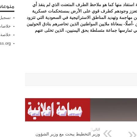
 استفاد منها كما هو ملاحظ الطرف المتعنت الذي لم ينفذ أي
منوعا
)، وتعزز وجودهم كطرف قوي على الأرض بمستحكمات عسكرية
 مهاجمة وتهديد المناطق الاستراتيجية في السعودية التي تتزود
تسجيل 
ن -أصلًا- بمعاناة ملايين المواطنين الذين تحاصرهم بنادق الحوثيين
خلاصات Feed الإد
التي تمارسها جماعة متسلطة بحق اليمنيين، الذين تخلى عنهم
خلاصة 
ss.org
التالي:
وزير التخطيط يبحث مع وزير الشؤون