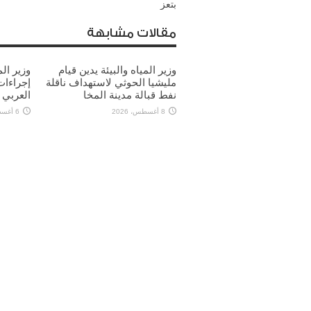
بتعز
مقالات مشابهة
وزير المياه والبيئة يدين قيام
وزير الم
مليشيا الحوثي لاستهداف ناقلة
إجراءات
نفط قبالة مدينة المخا
العربي
8 أغسطس، 2026
6 أغسطس، 2026