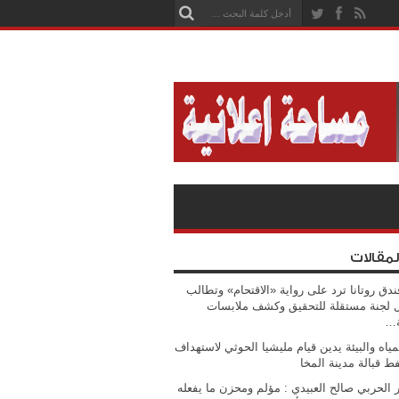
لمقالات
ندق روتانا ترد على رواية «الاقتحام» وتطالب
 لجنة مستقلة للتحقيق وكشف ملابسات
ة…
مياه والبيئة يدين قيام مليشيا الحوثي لاستهداف
فط قبالة مدينة المخا
 الحربي صالح العبيدي : مؤلم ومحزن ما يفعله