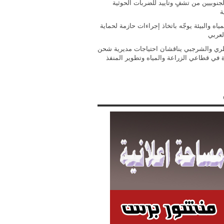
جنوبيين من تشفٍ وتأييد للضربات الحوثية
ة
مياه والبيئة يوجّه باتخاذ إجراءات حازمة لحماية
لعربي
ي والشرجبي يناقشان احتياجات مديرية شحن
ة في قطاعي الزراعة والمياه وتطوير المنفذ