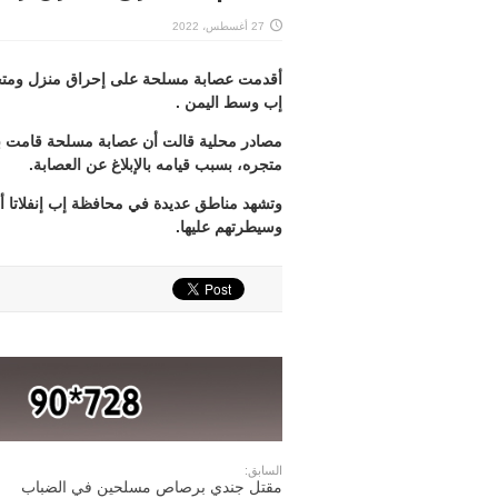
27 أغسطس، 2022
أقدمت عصابة مسلحة على إحراق منزل ومت
إب وسط اليمن .
مصادر محلية قالت أن عصابة مسلحة قامت ب
متجره، بسبب قيامه بالإبلاغ عن العصابة.
وتشهد مناطق عديدة في محافظة إب إنفلاتا أ
وسيطرتهم عليها.
السابق:
مقتل جندي برصاص مسلحين في الضباب