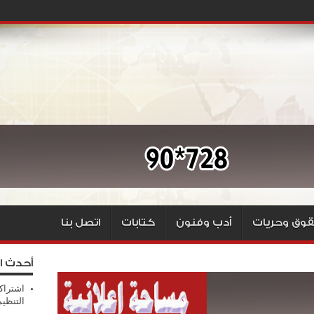
وق وحريات
أدب وفنون
كتابات
اتصل بنا
أحدث ا
اشتراك
التنظي