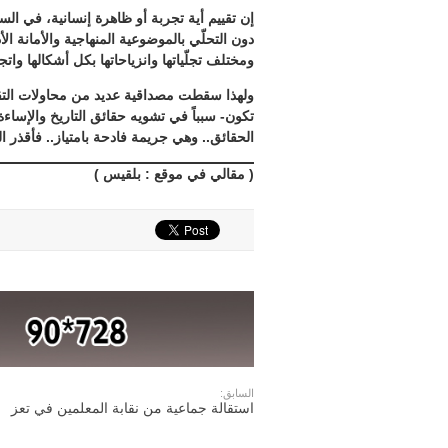
إن تقييم أية تجربة أو ظاهرة إنسانية، في ال
دون التحلّي بالموضوعية المنهاجية والأمانة ا
ومختلف تجلّياتها وانزياحاتها بكل أشكالها واتجاه
ولهذا سقطت مصداقية عديد من محاولات التقيي
تكون- سبباً في تشويه حقائق التاريخ والإساء
الحقائق.. وهي جريمة فادحة بامتياز.. فأقذر ا
( مقالي في موقع : بلقيس )
السابق:
استقالة جماعية من نقابة المعلمين في تعز