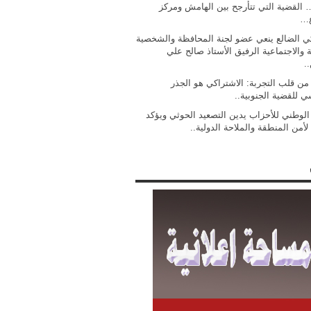
 القضية التي تتأرجح بين الهامش ومركز
ع…
ي الضالع ينعي عضو لجنة المحافظة والشخصية
ة والاجتماعية الرفيق الأستاذ صالح علي
.
من قلب التجربة: الاشتراكي هو الجذر
ي للقضية الجنوبية..
 الوطني للأحزاب يدين التصعيد الحوثي ويؤكد
لأمن المنطقة والملاحة الدولية..