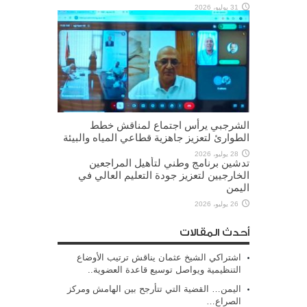
31 يوليو، 2026
الشرجبي يرأس اجتماع لمناقش خطط
الطوارئ لتعزيز جاهزية قطاعي المياه والبيئة
28 يوليو، 2026
تدشين برنامج وطني لتأهيل المراجعين
الخارجيين لتعزيز جودة التعليم العالي في
اليمن
26 يوليو، 2026
أحدث المقالات
اشتراكي الشيخ عثمان يناقش ترتيب الأوضاع
التنظيمية ويواصل توسيع قاعدة العضوية..
اليمن… القضية التي تتأرجح بين الهامش ومركز
الصراع…