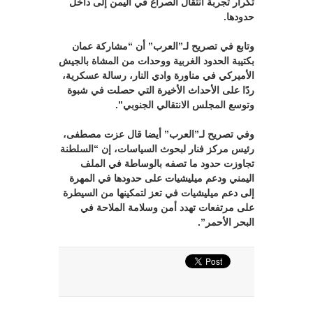
تكرار تجربة انتقال الصراع في اليمن إلى داخل
حدودها.
وتابع في تصريح لـ”العرب” أن “مشاركة عمان
بكتيبة الحدود الغربية ووحدات من المشاة بالجيش
الأميركي في مناورة وادي النار، رسالة عسكرية،
ردًا على الأحداث الأخيرة التي حصلت في شبوة
وتوسع المجلس الانتقالي الجنوبي”.
وفي تصريح لـ”العرب” أيضا قال عزت مصطفى،
رئيس مركز فنار لبحوث السياسات، إن “السلطنة
تجاوزت حدود ما تصفه بالوساطة في الملف
اليمني ودعم ميليشيات على حدودها في المهرة
إلى دعم ميليشيات في تعز لتمكينها من السيطرة
على مرتفعات تهدد أمن وسلامة الملاحة في
البحر الأحمر”.