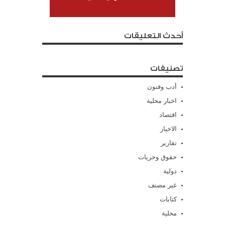
أحدث التعليقات
تصنيفات
أدب وفنون
اخبار محلية
اقتصاد
الاخبار
تقارير
حقوق وحريات
دولية
غير مصنف
كتابات
محلية