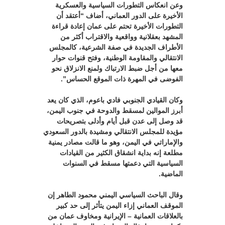
وعن انعكاس التطورات السياسية والعسكرية
الأخيرة على الدور العماني، أضاف “أعتقد أن
التطورات الأخيرة تحتم على عمان إعادة قراءة
المشهد بعقلانية وواقعية والاقتراب أكثر من
الأطراف الجديدة في صفة الشرعية، كالمجلس
الانتقالي والمقاومة الوطنية، وفتح قنوات حوار
معها من أجل ضبط الارتباك ولمنع الانزلاق نحو
الفوضى في المهرة ذات الموقع الحساس”.
وكان القيادي الجنوبي فادي باعوم، الذي كان يعد
أبرز الموالين لمسقط والدوحة في جنوب اليمن،
قد وصل إلى عدن قبل أيام وأدلى بتصريحات
مؤيدة للمجلس الانتقالي ومشيدة بالدور السعودي
والإماراتي في اليمن، وهو ما قالت مصادر يمنية
مطلعة إنه بداية انشقاق الكثير من القيادات
السياسية التي دعمتها مسقط في السنوات
الماضية.
وقال الباحث السياسي اليمني محمود الطاهر إن
الموقف العماني إزاء اليمن يتأثر إلى حد كبير
بالعلاقات العمانية – الإيرانية ومخاوف عمان من