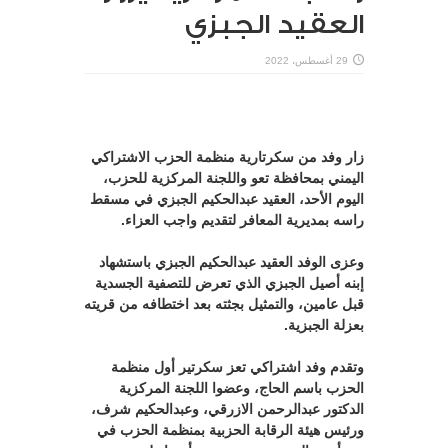
العقيد الجبزي
29 أغسطس، 2022
زار وفد من سكرتارية منظمة الحزب الاشتراكي
اليمني بمحافظة تعو واللجنة المركزية للحزب،
اليوم الأحد، العقيد عبدالحكيم الجبزي في مسقط
راسه بمديرية المعافر لتقديم واجب العزاء.
وعزى الوفد العقيد عبدالحكيم الجبزي باستشهاد
إبنه أصيل الجبزي الذي تعرض للتصفية الجسدية
قبل عامين، والتمثيل بجثته بعد اختطافه من قريته
بعزلة الجبزية.
وتقدم وفد اشتراكي تعز سكرتير أول منظمة
الحزب باسم الحاج، وعضوا اللجنة المركزية
الدكتور عبدالرحمن الازرقي، وعبدالحكيم شرف،
ورئيس هيئة الرقابة الحزبية بمنظمة الحزب في