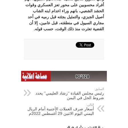
أفراد محسوبين على محور تعز العسكري وقوات
الحشد الشعبي، بانهم وراء اعدام ابنه الشاب
أصيل الجبزي، والتمثيل بجثته قبل رميه في أحد
مجاري السيول في منطقته، قبل عامين، إلا أن
القضية تعثرت منذ ذلك الوقت، حسب قوله.
السابق:
رئيس مجلس القيادة ‘‘رشاد العليمي’’ يحدد
شروط الحل في اليمن
التالي:
أسعار صرف العملات الأجنبية أمام الريال
اليمني اليوم الاثنين 29 أغسطس 2022م