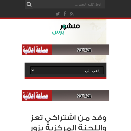
وفد من اشتراكي تعز
واللجنة المركزية يزور