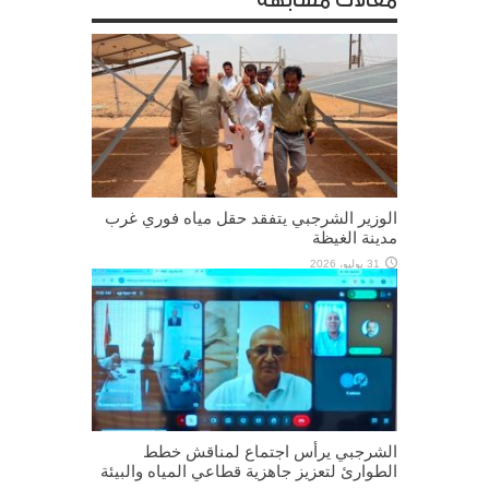
مقالات مشابهة
الوزير الشرجبي يتفقد حقل مياه فوري غرب
مدينة الغيظة
31 يوليو، 2026
الشرجبي يرأس اجتماع لمناقش خطط
الطوارئ لتعزيز جاهزية قطاعي المياه والبيئة