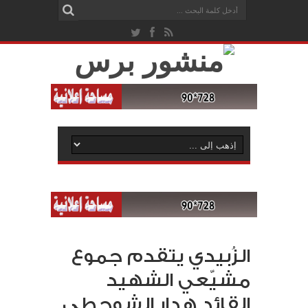
الزُبيدي يتقدم جموع
مشيّعي الشهيد
القائد هدار الشوحطي