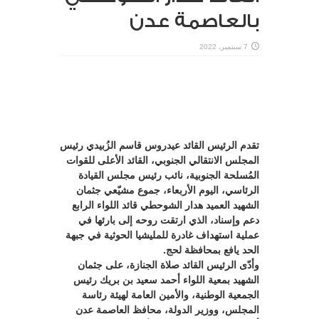
بالعاصمة عدن
7 سبتمبر، 2022
تقدم الرئيس القائد عيدروس قاسم الزُبيدي رئيس
المجلس الانتقالي الجنوبي، القائد الأعلى للقوات
المُسلحة الجنوبية، نائب رئيس مجلس القيادة
الرئاسي، اليوم الأربعاء، جموع مشيّعي جثمان
الشهيد العميد هدار الشوحطي قائد اللواء الرابع
دعم وإسناد، الذي ارتقت روحه إلى بارئها في
عملية استهداف غادرة للمليشيا الحوثية في جبهة
الحد يافع بمحافظة لحج.
وأدّى الرئيس القائد صلاة الجنازة، على جثمان
الشهيد بمعية اللواء أحمد سعيد بن بريك رئيس
الجمعية الوطنية، والأمين العامة لهيئة رئاسة
المجلس، ووزير الدولة، محافظ العاصمة عدن