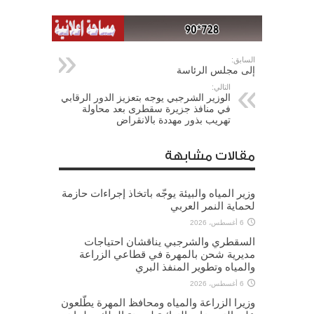
السابق:
إلى مجلس الرئاسة
التالي:
الوزير الشرجبي يوجه بتعزيز الدور الرقابي
في منافذ جزيرة سقطرى بعد محاولة
تهريب بذور مهددة بالانقراض
مقالات مشابهة
وزير المياه والبيئة يوجّه باتخاذ إجراءات حازمة
لحماية النمر العربي
6 أغسطس، 2026
السقطري والشرجبي يناقشان احتياجات
مديرية شحن بالمهرة في قطاعي الزراعة
والمياه وتطوير المنفذ البري
6 أغسطس، 2026
وزيرا الزراعة والمياه ومحافظ المهرة يطّلعون