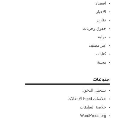
اقتصاد
الاخبار
تقارير
حقوق وحريات
دولية
غير مصنف
كتابات
محلية
منوعات
تسجيل الدخول
خلاصات Feed الإدخالات
خلاصة التعليقات
WordPress.org