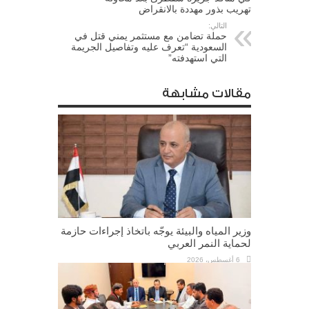
تهريب بذور مهددة بالانقراض
التالي:
حملة تضامن مع مستثمر يمني قتل في
السعودية “تعرف عليه وتفاصيل الجريمة
التي استهدفته”
مقالات مشابهة
وزير المياه والبيئة يوجّه باتخاذ إجراءات حازمة
لحماية النمر العربي
6 أغسطس، 2026