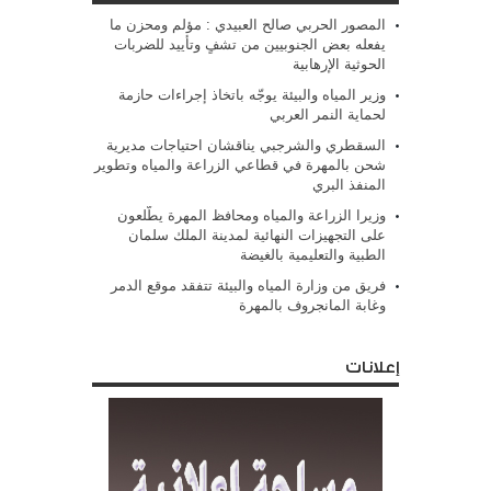
المصور الحربي صالح العبيدي : مؤلم ومحزن ما
يفعله بعض الجنوبيين من تشفٍ وتأييد للضربات
الحوثية الإرهابية
وزير المياه والبيئة يوجّه باتخاذ إجراءات حازمة
لحماية النمر العربي
السقطري والشرجبي يناقشان احتياجات مديرية
شحن بالمهرة في قطاعي الزراعة والمياه وتطوير
المنفذ البري
وزيرا الزراعة والمياه ومحافظ المهرة يطّلعون
على التجهيزات النهائية لمدينة الملك سلمان
الطبية والتعليمية بالغيضة
فريق من وزارة المياه والبيئة تتفقد موقع الدمر
وغابة المانجروف بالمهرة
إعلانات