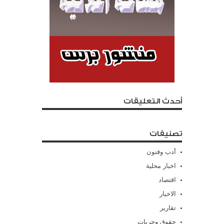
أحدث التعليقات
تصنيفات
أدب وفنون
اخبار محلية
اقتصاد
الاخبار
تقارير
حقوق وحريات