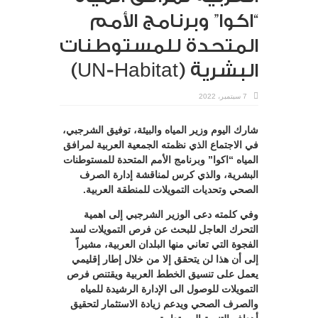
“اكوا” وبرنامج الأمم
المتحدة للمستوطنات
البشرية (UN-Habitat)
7 سبتمبر، 2022
شارك اليوم وزير المياه والبيئة، توفيق الشرجبي،
في الاجتماع الذي نظمته الجمعية العربية لمرافق
المياه “اكوا” وبرنامج الأمم المتحدة للمستوطنات
البشرية، والذي كرس لمناقشة إدارة الصرف
الصحي وتحديات التمويلات للمنطقة العربية.
وفي كلمته دعى الوزير الشرجبي إلى اهمية
التحرك العاجل للبحث عن فرص التمويلات لسد
الفجوة التي تعاني منها البلدان العربية، مشيراً
إلى أن هذا لن يتحقق إلا من خلال إطار إقليمي
يعمل على تنسيق الخطط العربية ويقتنص فرص
التمويلات للوصول الى الإدارة الرشيدة للمياه
والصرف الصحي ويدعم زيادة الاستثمار لتحقيق