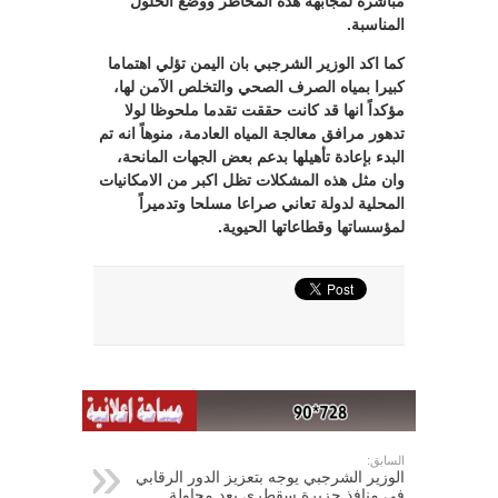
مباشرة لمجابهة هذه المخاطر ووضع الحلول
المناسبة.
كما اكد الوزير الشرجبي بان اليمن تؤلي اهتماما
كبيرا بمياه الصرف الصحي والتخلص الآمن لها،
مؤكداً انها قد كانت حققت تقدما ملحوظا لولا
تدهور مرافق معالجة المياه العادمة، منوهاً انه تم
البدء بإعادة تأهيلها بدعم بعض الجهات المانحة،
وان مثل هذه المشكلات تظل اكبر من الامكانيات
المحلية لدولة تعاني صراعا مسلحا وتدميراً
لمؤسساتها وقطاعاتها الحيوية.
السابق:
الوزير الشرجبي يوجه بتعزيز الدور الرقابي
في منافذ جزيرة سقطرى بعد محاولة