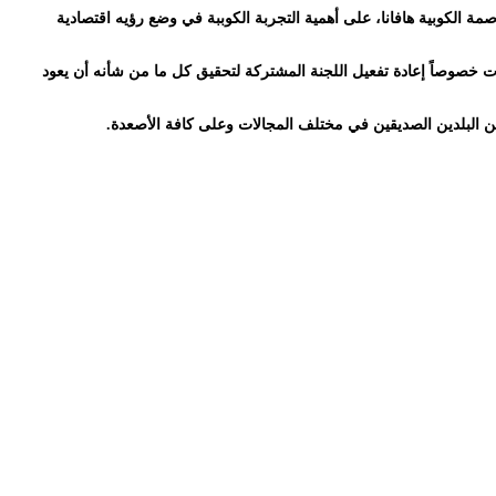
عة الـ 77 والصين بشأن اتفاقية المناخ والتنمية المنعقد بالعاصمة الكوبية هافانا، على أهمية التجربة الكوببة في وضع رؤيه اقتصادية
ت خصوصاً إعادة تفعيل اللجنة المشتركة لتحقيق كل ما من شأنه أن يعود
بين البلدين الصديقين في مختلف المجالات وعلى كافة الأصعدة.