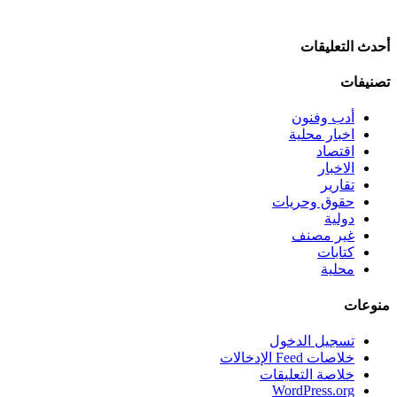
أحدث التعليقات
تصنيفات
أدب وفنون
اخبار محلية
اقتصاد
الاخبار
تقارير
حقوق وحريات
دولية
غير مصنف
كتابات
محلية
منوعات
تسجيل الدخول
خلاصات Feed الإدخالات
خلاصة التعليقات
WordPress.org