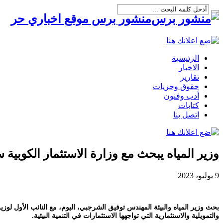
منشور برس موقع اخباري حر
الرئيسية
الاخبار
تقارير
حقوق وحريات
أدب وفنون
كتابات
اتصل بنا
وزير المياه يبحث مع وزارة الاستثمار الكوبية س
9 يوليو، 2023
بحث وزير المياه والبيئة المهندس توفيق الشرجبي، اليوم، مع النائب الأول لوزير 
والتمويلية والاستثمارية التي تواجهها الاستثمارات في التنمية البيئية.