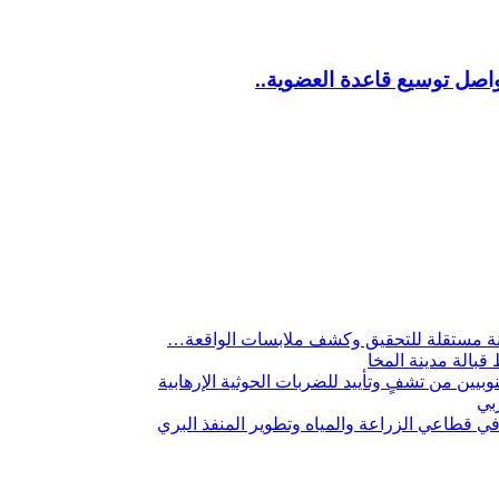
اصل توسيع قاعدة العضوية..
لجنة مستقلة للتحقيق وكشف ملابسات الواقعة…
 قبالة مدينة المخا
يين من تشفٍ وتأييد للضربات الحوثية الإرهابية
ربي
 قطاعي الزراعة والمياه وتطوير المنفذ البري