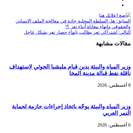
السابق:
هل السلطة المحلية جادة في معالجة الملف الإنساني
والحقوقي وإنهاء معاناة أبناء تعز ؟!
التالي:
اشتراكي تعز يطالب بإنهاء حصار تعز بشكل عاجل
مقالات مشابهة
وزير المياه والبيئة يدين قيام مليشيا الحوثي لاستهداف
ناقلة نفط قبالة مدينة المخا
8 أغسطس، 2026
وزير المياه والبيئة يوجّه باتخاذ إجراءات حازمة لحماية
النمر العربي
6 أغسطس، 2026