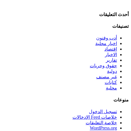
أحدث التعليقات
تصنيفات
أدب وفنون
اخبار محلية
اقتصاد
الاخبار
تقارير
حقوق وحريات
دولية
غير مصنف
كتابات
محلية
منوعات
تسجيل الدخول
خلاصات Feed الإدخالات
خلاصة التعليقات
WordPress.org