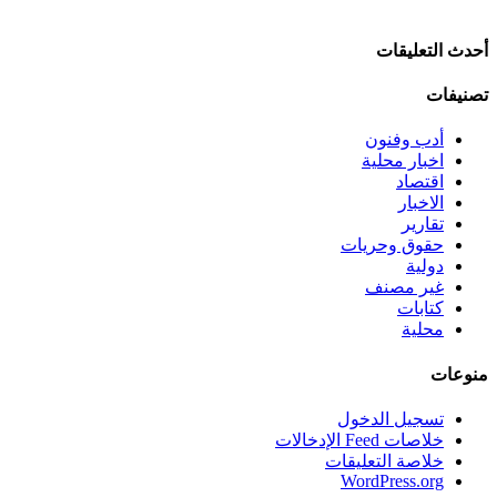
أحدث التعليقات
تصنيفات
أدب وفنون
اخبار محلية
اقتصاد
الاخبار
تقارير
حقوق وحريات
دولية
غير مصنف
كتابات
محلية
منوعات
تسجيل الدخول
خلاصات Feed الإدخالات
خلاصة التعليقات
WordPress.org