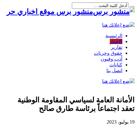
منشور برس موقع اخباري حر
الرئيسية
الاخبار
تقارير
حقوق وحريات
أدب وفنون
كتابات
اتصل بنا
الأمانة العامة لسياسي المقاومة الوطنية
تعقد اجتماعاً برئاسة طارق صالح
19 يوليو، 2023