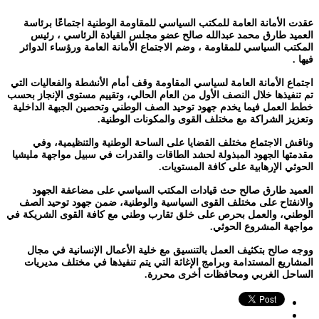
عقدت الأمانة العامة للمكتب السياسي للمقاومة الوطنية اجتماعًا برئاسة
العميد طارق محمد عبدالله صالح عضو مجلس القيادة الرئاسي ، رئيس
المكتب السياسي للمقاومة ، وضم الاجتماع الأمانة العامة ورؤساء الدوائر
فيها .
اجتماع الأمانة العامة لسياسي المقاومة وقف أمام الأنشطة والفعاليات التي
تم تنفيذها خلال النصف الأول من العام الحالي، وتقييم مستوى الإنجاز بحسب
خطط العمل فيما يخدم جهود توحيد الصف الوطني وتحصين الجبهة الداخلية
وتعزيز الشراكة مع مختلف القوى والمكونات الوطنية.
وناقش الاجتماع مختلف القضايا على الساحة الوطنية والتنظيمية، وفي
مقدمتها الجهود المبذولة لحشد الطاقات والقدرات في سبيل مواجهة مليشيا
الحوثي الإرهابية على كافة المستويات.
العميد طارق صالح حث قيادات المكتب السياسي على مضاعفة الجهود
والانفتاح على مختلف القوى السياسية والوطنية، ضمن جهود توحيد الصف
الوطني، والعمل بحرص على خلق تقارب وطني مع كافة القوى الشريكة في
مواجهة المشروع الحوثي.
ووجه صالح بتكثيف العمل بالتنسيق مع خلية الأعمال الإنسانية في مجال
المشاريع المستدامة وبرامج الإغاثة التي يتم تنفيذها في مختلف مديريات
الساحل الغربي ومحافظات أخرى محررة.