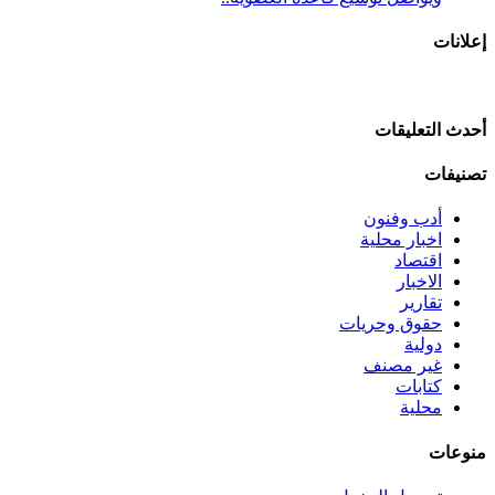
إعلانات
أحدث التعليقات
تصنيفات
أدب وفنون
اخبار محلية
اقتصاد
الاخبار
تقارير
حقوق وحريات
دولية
غير مصنف
كتابات
محلية
منوعات