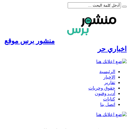
منشور برس موقع
اخباري حر
الرئيسية
الاخبار
تقارير
حقوق وحريات
أدب وفنون
كتابات
اتصل بنا