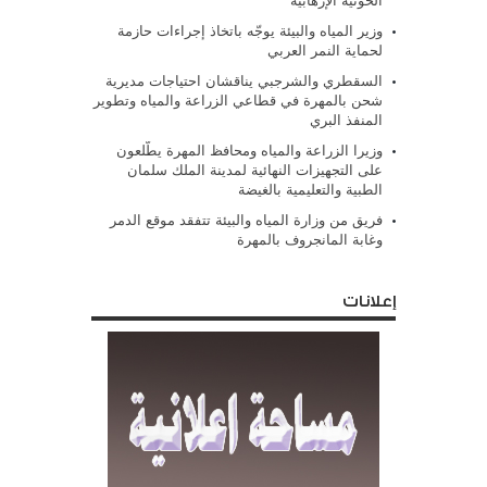
الحوثية الإرهابية
وزير المياه والبيئة يوجّه باتخاذ إجراءات حازمة
لحماية النمر العربي
السقطري والشرجبي يناقشان احتياجات مديرية
شحن بالمهرة في قطاعي الزراعة والمياه وتطوير
المنفذ البري
وزيرا الزراعة والمياه ومحافظ المهرة يطّلعون
على التجهيزات النهائية لمدينة الملك سلمان
الطبية والتعليمية بالغيضة
فريق من وزارة المياه والبيئة تتفقد موقع الدمر
وغابة المانجروف بالمهرة
إعلانات