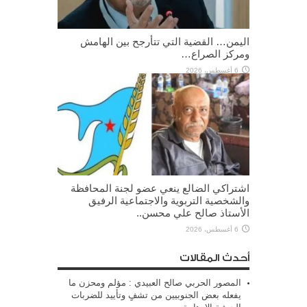
اليمن… القضية التي تتأرجح بين الهامش
ومركز الصراع…
6 أغسطس، 2026
اشتراكي الضالع ينعي عضو لجنة المحافظة
والشخصية التربوية والاجتماعية الرفيق
الأستاذ صالح علي محسن..
6 أغسطس، 2026
أحدث المقالات
المصور الحربي صالح العبيدي : مؤلم ومحزن ما
يفعله بعض الجنوبيين من تشفٍ وتأييد للضربات