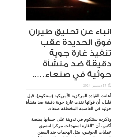
انباء عن تحليق طيران
فوق الحديدة عقب
تنفيذ غارة جوية
دقيقة ضد منشأة
حوثية في صنعاء…..
17 ديسمبر، 2024
أعلنت القيادة المركزية الأمريكية (سنتكوم)، قبل
قليل، أن قواتها نفذت غارة جوية دقيقة ضد منشأة
حوثية في العاصمة المختطفة صنعاء.
وذكرت سنتكوم في تدوينة على حسابها بمنصة
أكس، أن “الغارة استهدفت مركزا لتنسيق
عمليات الحوثيين، مثل الهجمات ضد السفن