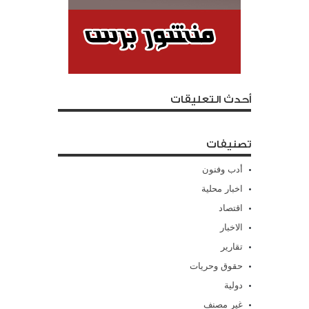
أحدث التعليقات
تصنيفات
أدب وفنون
اخبار محلية
اقتصاد
الاخبار
تقارير
حقوق وحريات
دولية
غير مصنف