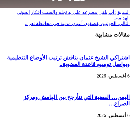
السابق:
أب يلقى مصرعه على يد نجله والسبب أفكار الحوثي
الهدامة..
التالي:
الحوثيين يقصفون أعيان مدنية في محافظة تعز ..
مقالات مشابهة
اشتراكي الشيخ عثمان يناقش ترتيب الأوضاع التنظيمية
ويواصل توسيع قاعدة العضوية..
6 أغسطس، 2026
اليمن… القضية التي تتأرجح بين الهامش ومركز
الصراع…
6 أغسطس، 2026