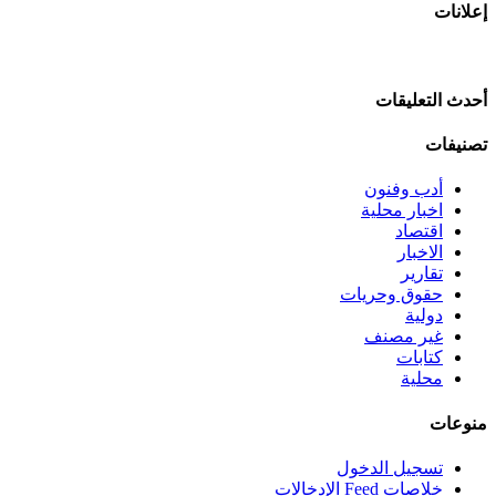
إعلانات
أحدث التعليقات
تصنيفات
أدب وفنون
اخبار محلية
اقتصاد
الاخبار
تقارير
حقوق وحريات
دولية
غير مصنف
كتابات
محلية
منوعات
تسجيل الدخول
خلاصات Feed الإدخالات