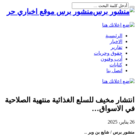
منشور برس موقع اخباري حر
الرئيسية
الاخبار
تقارير
حقوق وحريات
أدب وفنون
كتابات
اتصل بنا
انتشار مخيف للسلع الغذائية منتهية الصلاحية
في الاسواق…
26 يناير، 2025
منشور برس / شايع بن وبر ..