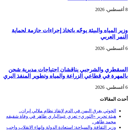
8 أغسطس، 2026
وزير المياه والبيئة يوجّه باتخاذ إجراءات حازمة لحماية
النمر العربي
6 أغسطس، 2026
السقطري والشرجبي يناقشان احتياجات مديرية شحن
بالمهرة في قطاعي الزراعة والمياه وتطوير المنفذ البري
6 أغسطس، 2026
أحدث المقالات
الحوثي يغرق اليمن في الدم لإنقاذ نظام ملالي إيران..
هيئة تحرير «الثوري» تعزي عبدالباري طاهر في وفاة شقيقه
محمد طاهر..
وزير الثقافة والسياحة: استعادة الدولة وإنهاء الانقلاب واجب