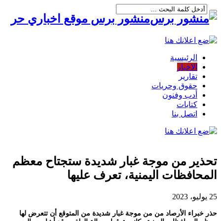
منشور برس موقع اخباري حر
الرئيسية
الاخبار
تقارير
حقوق وحريات
أدب وفنون
كتابات
اتصل بنا
تحذير من موجة غبار شديدة ستجتاح معظم
المحافظات اليمنية، تعرف عليها
25 يوليو، 2023
حذر خبراء الأرصاد من من موجة غبار شديدة من المتوقع أن تتعرض لها