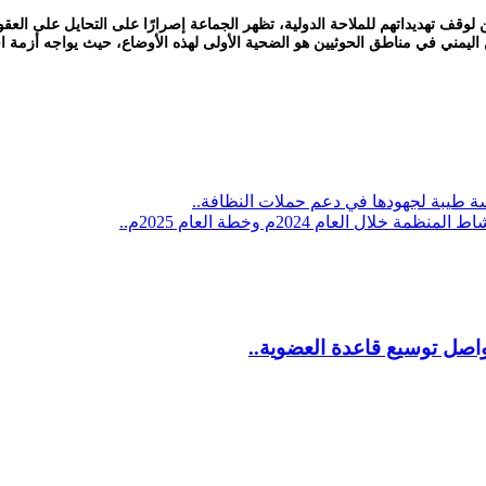
 لوقف تهديداتهم للملاحة الدولية، تظهر الجماعة إصرارًا على التحايل على العقو
 اليمني في مناطق الحوثيين هو الضحية الأولى لهذه الأوضاع، حيث يواجه أزم
ة طيبة لجهودها في دعم حملات النظافة..
لعام 2024م وخطة العام 2025م..
اصل توسيع قاعدة العضوية..