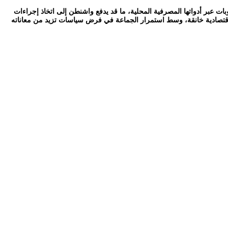
بات عبر أدواتها المصرفية المحلية، ما قد يدفع واشنطن إلى اتخاذ إجراءات
ة اقتصادية خانقة، وسط استمرار الجماعة في فرض سياسات تزيد من معاناته