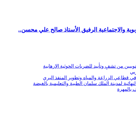
ية والاجتماعية الرفيق الأستاذ صالح علي محسن..
يين من تشفٍ وتأييد للضربات الحوثية الإرهابية
ربي
 قطاعي الزراعة والمياه وتطوير المنفذ البري
هائية لمدينة الملك سلمان الطبية والتعليمية بالغيضة
ف بالمهرة