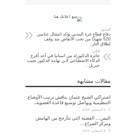
السابق:
دفاع قطاع غزة المدني يؤكد انتشال جثامين
520 شهيدًا من تحت الأنقاض منذ وقف
إطلاق النار..
التالي:
جائزة الدكتوراه من اسبانيا في أحد أفرع
الذكاء الاصطناعي لابن تهامة الدكتور نجيب
جبريل ..
مقالات مشابهة
اشتراكي الشيخ عثمان يناقش ترتيب الأوضاع
التنظيمية ويواصل توسيع قاعدة العضوية..
6 أغسطس، 2026
اليمن… القضية التي تتأرجح بين الهامش
ومركز الصراع…
6 أغسطس، 2026