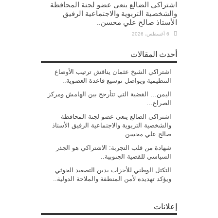
اشتراكي الضالع ينعي عضو لجنة المحافظة
والشخصية التربوية والاجتماعية الرفيق
الأستاذ صالح علي محسن..
6 أغسطس، 2026
أحدث المقالات
اشتراكي الشيخ عثمان يناقش ترتيب الأوضاع
التنظيمية ويواصل توسيع قاعدة العضوية..
اليمن… القضية التي تتأرجح بين الهامش ومركز
الصراع…
اشتراكي الضالع ينعي عضو لجنة المحافظة
والشخصية التربوية والاجتماعية الرفيق الأستاذ
صالح علي محسن..
شهادة من قلب التجربة: الاشتراكي هو الجذر
السياسي للقضية الجنوبية..
التكتل الوطني للأحزاب يدين التصعيد الحوثي
ويؤكد تهديده لأمن المنطقة والملاحة الدولية..
إعلانات