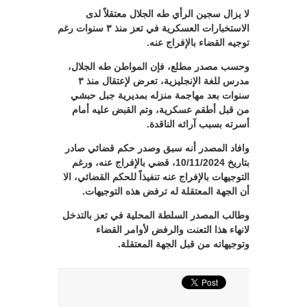
لا يزال سجين الرأي طه الجلال معتقلاً لدى
الاستخبارات العسكرية في تعز منذ ٣ سنوات رغم
توجيه القضاء بالإفراج عنه.
وحسب مصدر مطلع، فإن المواطن طه الجلال،
مدرس للغة الإنجليزية، تعرض لإعتقال منذ ٣
سنوات بعد مهاجمة منزله بمديرية جبل حبشي
من قبل أطقم عسكرية، وتم القبض عليه أمام
أسرته بسبب آرائه الناقدة.
وافاد المصدر أنه سبق وصدر حكم قضائي صادر
بتاريخ 10/11/2024، قضي بالإفراج عنه، ورغم
التوجيهات بالإفراج عنه تنفيذاً للحكم القضائي، الا
أن الجهة المعتقلة له ترفض هذه التوجيهات.
وطالب المصدر السلطة المحلية في تعز بالتدخل
لانهاء هذا التعنت والرفض لأوامر القضاء
وتوجيهاته من قبل الجهة المعتقلة.