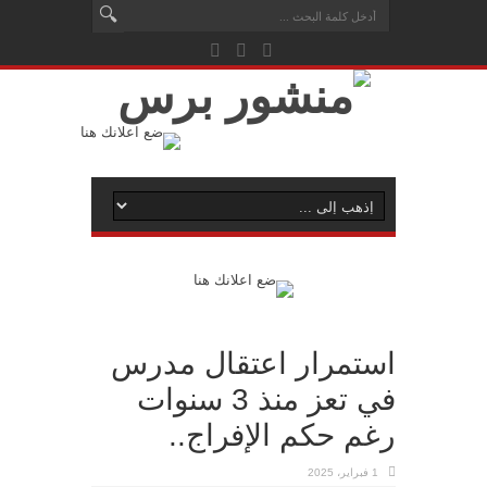
استمرار اعتقال مدرس
في تعز منذ 3 سنوات
رغم حكم الإفراج..
1 فبراير، 2025