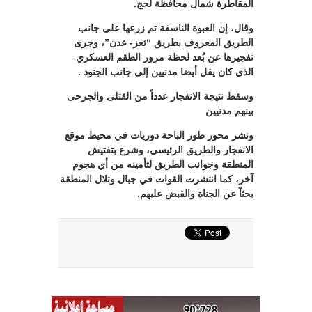
المقاطرة شمال محافظة لحج.
وقال، إن العبوة الناسفة تم زرعها على جانب
الطريق المعروف بطريق “تعز- عدن”، وجرى
تفجيرها عن بُعد لحظة مرور الطقم العسكري
الذي كان يقل أيضا مدنيين إلى جانب الجنود .
وسقط نتيجة الانفجار عدداً من القتلى والجرحى
بينهم مدنيين
ونشر محور طور الباحة دوريات في محيط موقع
الانفجار والطريق الرئيسي، وشرع بتفتيش
المنطقة وجوانب الطريق لتأمينه من أي هجوم
آخر، كما انتشرت القوات في جبال وتلال المنطقة
بحثاً عن الجناة والقبض عليهم.