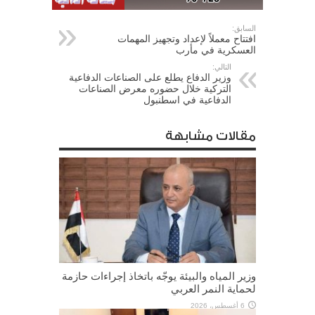
السابق:
افتتاح معملاً لإعداد وتجهيز المهمات
العسكرية في مأرب
التالي:
وزير الدفاع يطلع على الصناعات الدفاعية
التركية خلال حضوره معرض الصناعات
الدفاعية في اسطنبول
مقالات مشابهة
وزير المياه والبيئة يوجّه باتخاذ إجراءات حازمة
لحماية النمر العربي
6 أغسطس، 2026