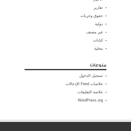
تقارير
حقوق وحريات
دولية
غير مصنف
كتابات
محلية
منوعات
تسجيل الدخول
خلاصات Feed الإدخالات
خلاصة التعليقات
WordPress.org