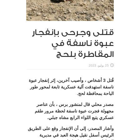
قتلى وجرحى بإنفجار
عبوة ناسفة في
المقاطرة بلحج
25 يوليو، 2023
قُتل 3 أشخاص ، وأصيب آخرين، إثر إنفجار عبوة
ناسفة استهدفت آلية عسكرية تابعة لمحور طور
الباحة بمحافظة لحج.
مصدر محلي قال لمنشور برس ، بأن عناصر
مجهولة فجرت عبوة ناسفة لحظة مرور طقم
عسكري يتبع اللواء الرابع مشاه جبلي.
وأشار المصدر، إلى أن الإنفجار وقع على الطريق
الرئيس أسفل نقيل هيجة العبد في مديرية