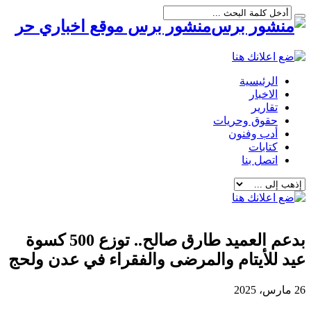
منشور برس موقع اخباري حر
الرئيسية
الاخبار
تقارير
حقوق وحريات
أدب وفنون
كتابات
اتصل بنا
بدعم العميد طارق صالح.. توزع 500 كسوة
عيد للأيتام والمرضى والفقراء في عدن ولحج
26 مارس، 2025