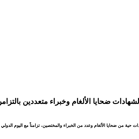
هادات ضحايا الألغام وخبراء متعددين بالتزامن 
ية من ضحايا الألغام وعدد من الخبراء والمختصين، تزامناً مع اليوم الدولي لل