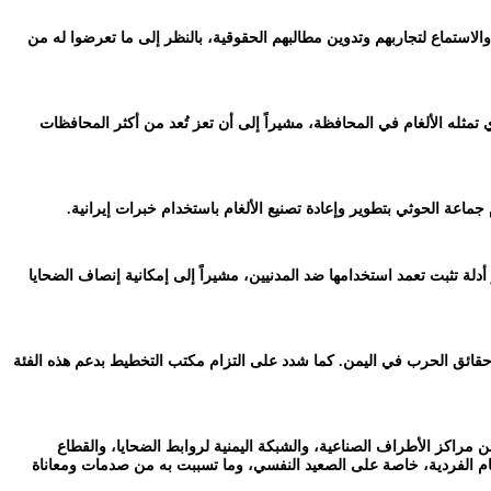
الاستماع لتجاربهم وتدوين مطالبهم الحقوقية، بالنظر إلى ما تعرضوا له من
ثله الألغام في المحافظة، مشيراً إلى أن تعز تُعد من أكثر المحافظات
لة تثبت تعمد استخدامها ضد المدنيين، مشيراً إلى إمكانية إنصاف الضحايا
حقائق الحرب في اليمن. كما شدد على التزام مكتب التخطيط بدعم هذه الفئة
ن قبل خبراء من مراكز الأطراف الصناعية، والشبكة اليمنية لروابط الضحايا، والقطاع
لغام الفردية، خاصة على الصعيد النفسي، وما تسببت به من صدمات ومعاناة