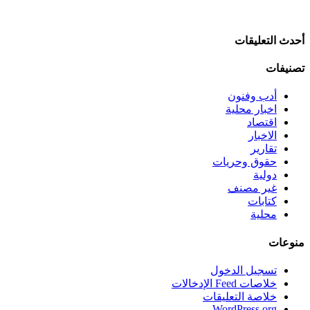
أحدث التعليقات
تصنيفات
أدب وفنون
اخبار محلية
اقتصاد
الاخبار
تقارير
حقوق وحريات
دولية
غير مصنف
كتابات
محلية
منوعات
تسجيل الدخول
خلاصات Feed الإدخالات
خلاصة التعليقات
WordPress.org