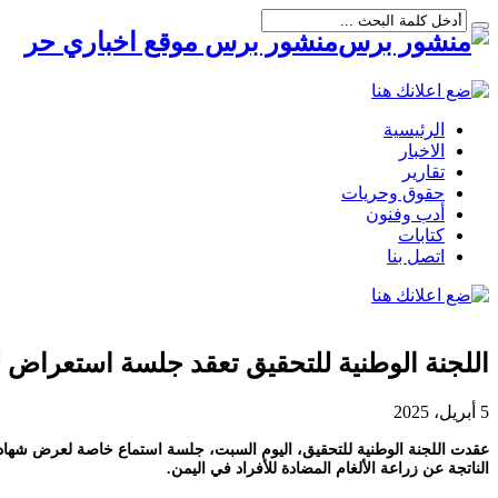
منشور برس موقع اخباري حر
الرئيسية
الاخبار
تقارير
حقوق وحريات
أدب وفنون
كتابات
اتصل بنا
اللجنة الوطنية للتحقيق تعقد جلسة استعراض لش
5 أبريل، 2025
عقدت اللجنة الوطنية للتحقيق، اليوم السبت، جلسة استماع خاصة لعرض شهادات ح
الناتجة عن زراعة الألغام المضادة للأفراد في اليمن.