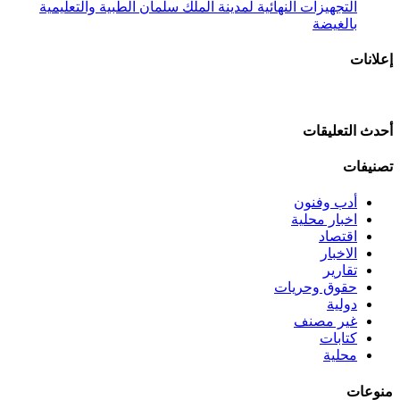
التجهيزات النهائية لمدينة الملك سلمان الطبية والتعليمية
بالغيضة
إعلانات
أحدث التعليقات
تصنيفات
أدب وفنون
اخبار محلية
اقتصاد
الاخبار
تقارير
حقوق وحريات
دولية
غير مصنف
كتابات
محلية
منوعات