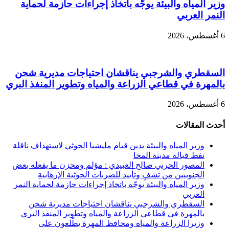
وزير المياه والبيئة يوجّه باتخاذ إجراءات حازمة لحماية
النمر العربي
6 أغسطس، 2026
السقطري والشرجبي يناقشان احتياجات مديرية شحن
بالمهرة في قطاعي الزراعة والمياه وتطوير المنفذ البري
6 أغسطس، 2026
أحدث المقالات
وزير المياه والبيئة يدين قيام مليشيا الحوثي لاستهداف ناقلة
نفط قبالة مدينة المخا
المصور الحربي صالح العبيدي : مؤلم ومحزن ما يفعله بعض
الجنوبيين من تشفٍ وتأييد للضربات الحوثية الإرهابية
وزير المياه والبيئة يوجّه باتخاذ إجراءات حازمة لحماية النمر
العربي
السقطري والشرجبي يناقشان احتياجات مديرية شحن
بالمهرة في قطاعي الزراعة والمياه وتطوير المنفذ البري
وزيرا الزراعة والمياه ومحافظ المهرة يطّلعون على