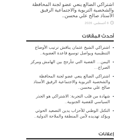
اشتراكي الضالع ينعي عضو لجنة المحافظة
والشخصية التربوية والاجتماعية الرفيق
الأستاذ صالح علي محسن..
6 أغسطس، 2026
أحدث المقالات
اشتراكي الشيخ عثمان يناقش ترتيب الأوضاع
التنظيمية ويواصل توسيع قاعدة العضوية..
اليمن… القضية التي تتأرجح بين الهامش ومركز
الصراع…
اشتراكي الضالع ينعي عضو لجنة المحافظة
والشخصية التربوية والاجتماعية الرفيق الأستاذ
صالح علي محسن..
شهادة من قلب التجربة: الاشتراكي هو الجذر
السياسي للقضية الجنوبية..
التكتل الوطني للأحزاب يدين التصعيد الحوثي
ويؤكد تهديده لأمن المنطقة والملاحة الدولية..
إعلانات