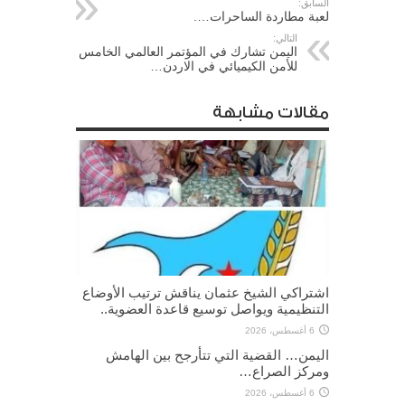
السابق:
لعبة مطاردة الساحرات….
التالي:
اليمن تشارك في المؤتمر العالمي الخامس
للأمن الكيميائي في الاردن…
مقالات مشابهة
اشتراكي الشيخ عثمان يناقش ترتيب الأوضاع
التنظيمية ويواصل توسيع قاعدة العضوية..
6 أغسطس، 2026
اليمن… القضية التي تتأرجح بين الهامش
ومركز الصراع…
6 أغسطس، 2026