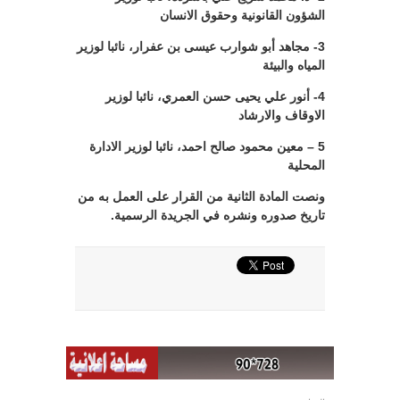
الشؤون القانونية وحقوق الانسان
3- مجاهد أبو شوارب عيسى بن عفرار، نائبا لوزير
المياه والبيئة
4- أنور علي يحيى حسن العمري، نائبا لوزير
الاوقاف والارشاد
5 – معين محمود صالح احمد، نائبا لوزير الادارة
المحلية
ونصت المادة الثانية من القرار على العمل به من
تاريخ صدوره ونشره في الجريدة الرسمية.