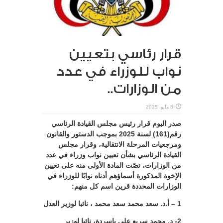
قرار رئاسي بتعيين
نواب للوزراء في عدد
من الوزارات..
8 مايو، 2025
صدر اليوم قرار رئيس مجلس القيادة الرئاسي
رقم(161) لسنة 2025 بموجب الدستور والقانون
ومرجعيات المرحلة الانتقالية، وقرار مجلس
القيادة الرئاسي بشأن تعيين نواب وزراء في عدد
من الوزارات، نصّت المادة الأولى منه على تعيين
الإخوة المذكورة أسماؤهم أدناه نوابًا للوزراء في
الوزارات المحددة قرين اسم كل منهم:
1 – أ.د. سعد محمد سعد محمد ، نائبا لوزير العدل
2- د. محمد سريع علي باسردة، نائبا لوزير