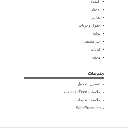
اقتصاد
الاخبار
تقارير
حقوق وحريات
دولية
غير مصنف
كتابات
محلية
منوعات
تسجيل الدخول
خلاصات Feed الإدخالات
خلاصة التعليقات
WordPress.org