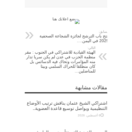
السابق:
فتح باب الترشح لجائزة الشجاعة الصحفية
2025 في اليمن….
التالي:
الهيئة القيادية للاشتراكي في الجنوب : مقر
منظمة الحزب في عدن لم يكن سريا تدار
منه المؤامرات وتحاك فيه الدسائس بل
كان منطلقا للحراك السلمي وبيتا
للمناضلين…
مقالات مشابهة
اشتراكي الشيخ عثمان يناقش ترتيب الأوضاع
التنظيمية ويواصل توسيع قاعدة العضوية..
6 أغسطس، 2026