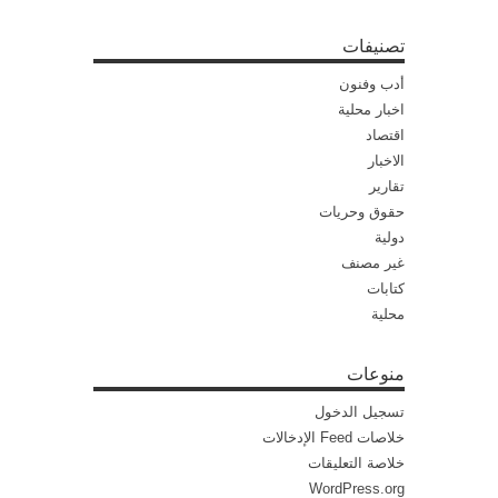
تصنيفات
أدب وفنون
اخبار محلية
اقتصاد
الاخبار
تقارير
حقوق وحريات
دولية
غير مصنف
كتابات
محلية
منوعات
تسجيل الدخول
خلاصات Feed الإدخالات
خلاصة التعليقات
WordPress.org