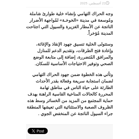
21 أغسطس، 2025
وجه الحراك التهامي بإنشاء خلية طوارئ شاملة
ومُوسعة في مدينة «الخوخـة» لمُواجهة الأضرار
الناتجة عن الأمطار الغزيرة والسيول التي اجتاحت
المدينة مُؤخراً.
وستتولى الخلية تنسيق جهود الإنقاذ والإغاثة،
وإعادة فتح الطرقات، وتقديم الدعم للمنازل
والمرافق المُتضررة، إضافة إلى متابعة الوضع
الصحي وتوفير الاحتياجات الأساسية للسكان.
وتأتي هذه الخطوة ضمن جهود الحراك التهامي
لضمان استجابة سريعة وفعالة بقدر الأحداث
الطارئة على حياة الناس في مناطق تهامة
المحررة كالحالات المناخية القاسية الراهنة بهدف
حماية المجتمع من المزيد من الخسائر وسط هذه
الظروف الصعبة والاستثنائية التي تعيشها المنطقة
جراء السيول الناتجة عن المنخفض الجوي .