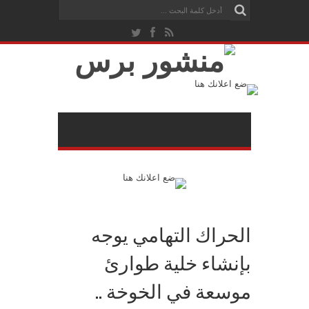
الحراك التهامي يوجه
بإنشاء خلية طوارئ
موسعة في الخوخة ..