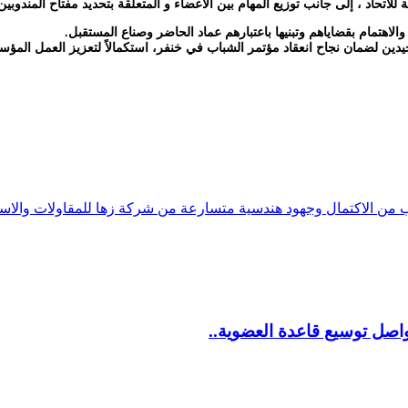
تحاد ، إلى جانب توزيع المهام بين الأعضاء و المتعلقة بتحديد مفتاح المندوبين وا
هتمام بقضاياهم وتبنيها باعتبارهم عماد الحاضر وصناع المستقبل.
لجيدين لضمان نجاح انعقاد مؤتمر الشباب في خنفر، استكمالاً لتعزيز العمل المؤ
من الاكتمال وجهود هندسية متسارعة من شركة زها للمقاولات والاس
اصل توسيع قاعدة العضوية..