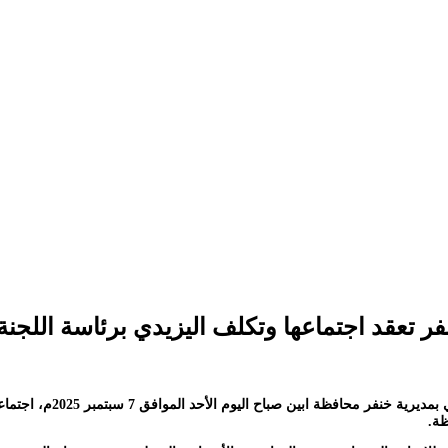
نفر تعقد اجتماعها وتكلف اليزيدي برئاسة اللجن
ترأس الرفيق سالم علي جعي
ظة.