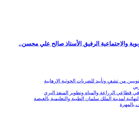
ية والاجتماعية الرفيق الأستاذ صالح علي محسن..
يين من تشفٍ وتأييد للضربات الحوثية الإرهابية
ربي
 قطاعي الزراعة والمياه وتطوير المنفذ البري
هائية لمدينة الملك سلمان الطبية والتعليمية بالغيضة
ف بالمهرة