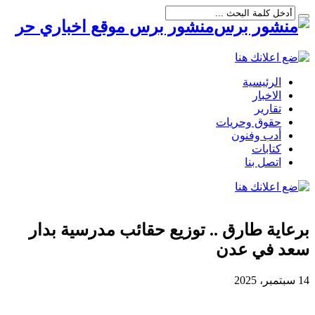
منشور برس موقع اخباري حر
الرئيسية
الاخبار
تقارير
حقوق وحريات
أدب وفنون
كتابات
اتصل بنا
برعاية طارق .. توزيع حقائب مدرسية بدار
سعد في عدن
14 سبتمبر، 2025