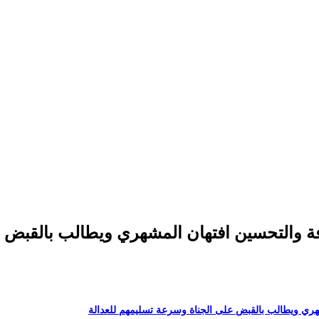
فة والتحسين افتهان المشهري ويطالب بالقبض 
شهري ويطالب بالقبض على الجناة وسرعة تسليمهم للعدالة