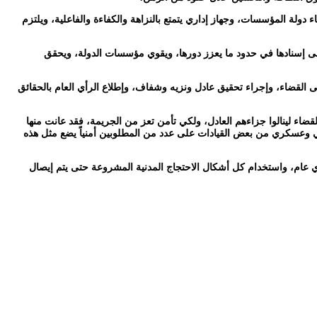
دولة المؤسسات، وجهاز إداري يتمتع بالنزاهة والكفاءة والفاعلية، ويلتزم
لى إسنادها في حدود ما يعزز دورها، ويقوي مؤسسات الدولة، ويحقق
 القضاء، وإجراء تحقيق عادل ونزيه وشفاف، وإطلاع الرأي العام بالحقائق
اء لينالوا جزاءهم العادل، ولكي تأمن تعز من الجريمة، فقد عانت منها
مني وعسكري من بعض القيادات على عدد من المطلوبين أمنياً يضع مثل هذه
رأي عام، واستخدام كل أشكال الاحتجاج المدنية المشروعة حتى يتم إيصال