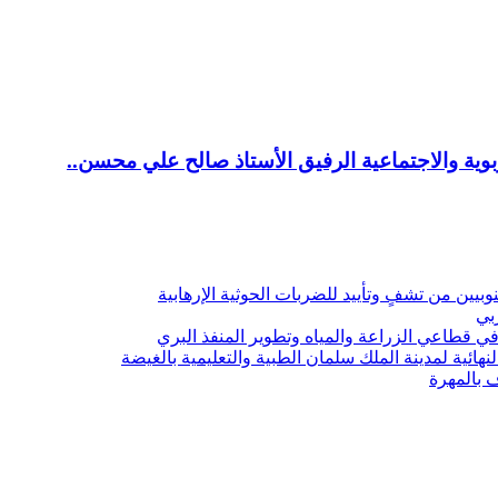
ية والاجتماعية الرفيق الأستاذ صالح علي محسن..
يين من تشفٍ وتأييد للضربات الحوثية الإرهابية
ربي
 قطاعي الزراعة والمياه وتطوير المنفذ البري
هائية لمدينة الملك سلمان الطبية والتعليمية بالغيضة
ف بالمهرة