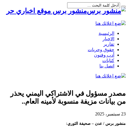
منشور برس موقع اخباري حر
الرئيسية
الاخبار
تقارير
حقوق وحريات
أدب وفنون
كتابات
اتصل بنا
مصدر مسؤول في الاشتراكي اليمني يحذر
من بيانات مزيفة منسوبة لأمينه العام..
23 سبتمبر، 2025
منشور برس / عدن – صحيفة الثوري: