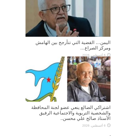
اليمن… القضية التي تتأرجح بين الهامش
ومركز الصراع…
6 أغسطس، 2026
اشتراكي الضالع ينعي عضو لجنة المحافظة
والشخصية التربوية والاجتماعية الرفيق
الأستاذ صالح علي محسن..
6 أغسطس، 2026