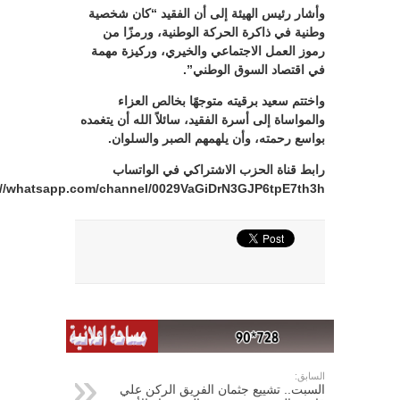
وأشار رئيس الهيئة إلى أن الفقيد “كان شخصية
وطنية في ذاكرة الحركة الوطنية، ورمزًا من
رموز العمل الاجتماعي والخيري، وركيزة مهمة
في اقتصاد السوق الوطني”.
واختتم سعيد برقيته متوجهًا بخالص العزاء
والمواساة إلى أسرة الفقيد، سائلاً الله أن يتغمده
بواسع رحمته، وأن يلهمهم الصبر والسلوان.
رابط قناة الحزب الاشتراكي في الواتساب
://whatsapp.com/channel/0029VaGiDrN3GJP6tpE7th3h
السابق:
السبت.. تشييع جثمان الفريق الركن علي