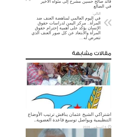
قائد صالح حسين مشرح إلى مثواه الأخير
في الضالع
التالي:
في اليوم العالمي لمناهضة العنف ضد
المرأة.. مركز اليمن لدراسات حقوق
الإنسان يؤكد على أهمية إحترام حقوق
المرأة والابتعاد عن كل صور العنف الذي
تتعرض له…
مقالات مشابهة
اشتراكي الشيخ عثمان يناقش ترتيب الأوضاع
التنظيمية ويواصل توسيع قاعدة العضوية..
6 أغسطس، 2026