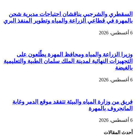
السقطري والشرجبي يناقشان احتياجات مديرية شحن
بالمهرة في قطاعي الزراعة والمياه وتطوير المنفذ البري
6 أغسطس، 2026
وزيرا الزراعة والمياه ومحافظ المهرة يطّلعون على
التجهيزات النهائية لمدينة الملك سلمان الطبية والتعليمية
بالغيضة
6 أغسطس، 2026
فريق من وزارة المياه والبيئة تتفقد موقع الدمر وغابة
المانجروف بالمهرة
6 أغسطس، 2026
أحدث المقالات