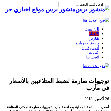
منشور برس موقع اخباري حر
الرئيسية
الاخبار
تقارير
حقوق وحريات
أدب وفنون
كتابات
اتصل بنا
توجيهات صارمة لضبط المتلاعبين بالأسعار
في مأرب
26 أكتوبر، 2018
أصدرت السلطة المحلية بمحافظة مأرب توجيهات صارمة لمكتب الصناعة