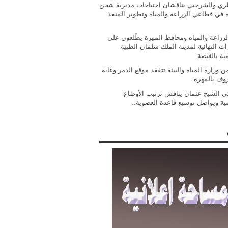
ي والشرجبي يناقشان احتياجات مديرية شحن
ة في قطاعي الزراعة والمياه وتطوير المنفذ
الزراعة والمياه ومحافظ المهرة يطّلعون على
ات النهائية لمدينة الملك سلمان الطبية
مية بالغيضة
 وزارة المياه والبيئة تتفقد موقع الدمر وغابة
روف بالمهرة
ي الشيخ عثمان يناقش ترتيب الأوضاع
مية ويواصل توسيع قاعدة العضوية..