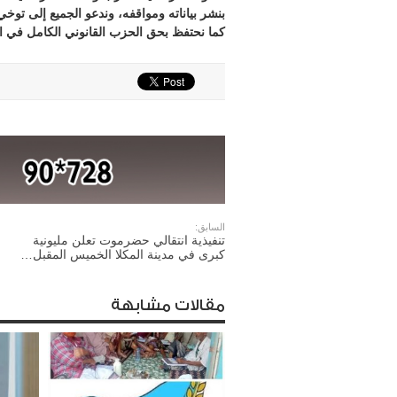
بنشر بياناته ومواقفه، وندعو الجميع إلى تو
كما نحتفظ بحق الحزب القانوني الكامل في ات
السابق:
تنفيذية انتقالي حضرموت تعلن مليونية
كبرى في مدينة المكلا الخميس المقبل…
مقالات مشابهة