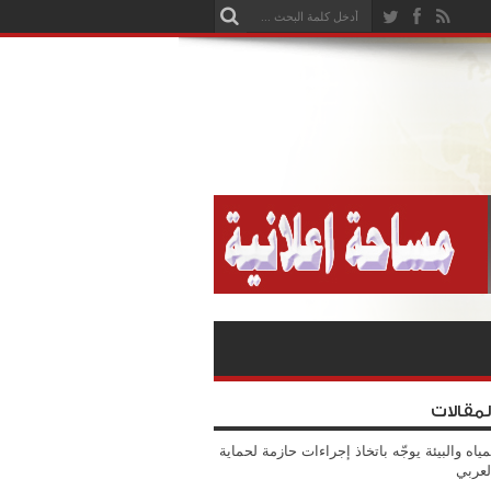
لمقالات
مياه والبيئة يوجّه باتخاذ إجراءات حازمة لحماية
لعربي