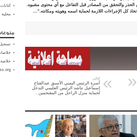
خي الحذر والتحقق من المصادر قبل التفاعل مع أي محتوى مشبوه.
كتابات
خاذ كل الإجراءات اللازمة لحماية اسمه وهويته ومكانته.”…
محلية
منوعا
تسجيل 
خلاصات Feed الإد
خلاصة 
ss.org
التالي:
أسرة الرئيس اليمني الأسبق عبدالفتاح
إسماعيل تناشد الرئيس العليمي التدخل
لحماية منزل الراحل من المقتحمين…