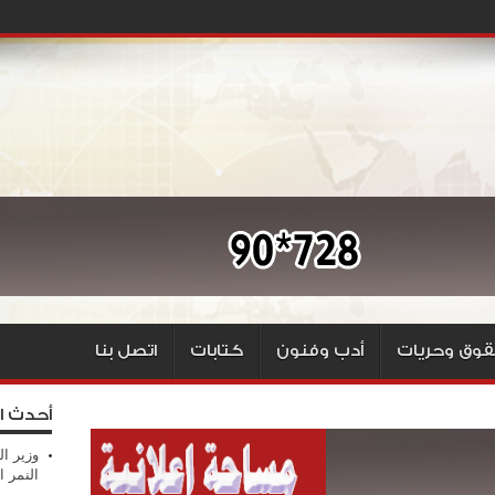
وق وحريات
أدب وفنون
كتابات
اتصل بنا
أحدث ا
وزير ال
النمر ا