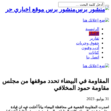
منشور برس موقع اخباري حر
الرئيسية
الاخبار
تقارير
حقوق وحريات
أدب وفنون
كتابات
اتصل بنا
المقاومة في البيضاء تحدد موقفها من مجلس
مقاومة حمود المخلافي
31 يوليو، 2023
اصدرت المقاومة الشعبية في محافظة البيضاء بياناً أعلنت فيه ان قيادة