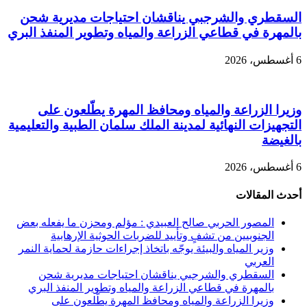
السقطري والشرجبي يناقشان احتياجات مديرية شحن
بالمهرة في قطاعي الزراعة والمياه وتطوير المنفذ البري
6 أغسطس، 2026
وزيرا الزراعة والمياه ومحافظ المهرة يطّلعون على
التجهيزات النهائية لمدينة الملك سلمان الطبية والتعليمية
بالغيضة
6 أغسطس، 2026
أحدث المقالات
المصور الحربي صالح العبيدي : مؤلم ومحزن ما يفعله بعض
الجنوبيين من تشفٍ وتأييد للضربات الحوثية الإرهابية
وزير المياه والبيئة يوجّه باتخاذ إجراءات حازمة لحماية النمر
العربي
السقطري والشرجبي يناقشان احتياجات مديرية شحن
بالمهرة في قطاعي الزراعة والمياه وتطوير المنفذ البري
وزيرا الزراعة والمياه ومحافظ المهرة يطّلعون على