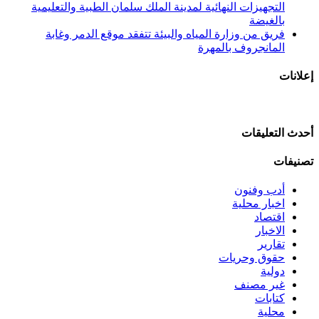
التجهيزات النهائية لمدينة الملك سلمان الطبية والتعليمية
بالغيضة
فريق من وزارة المياه والبيئة تتفقد موقع الدمر وغابة
المانجروف بالمهرة
إعلانات
أحدث التعليقات
تصنيفات
أدب وفنون
اخبار محلية
اقتصاد
الاخبار
تقارير
حقوق وحريات
دولية
غير مصنف
كتابات
محلية