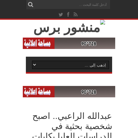
عبدالله الراعبي.. اصبح
شخصية بحثية في
الدراسات العليا بكليات