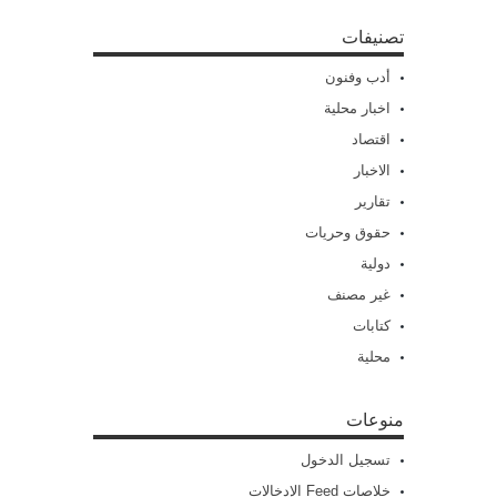
تصنيفات
أدب وفنون
اخبار محلية
اقتصاد
الاخبار
تقارير
حقوق وحريات
دولية
غير مصنف
كتابات
محلية
منوعات
تسجيل الدخول
خلاصات Feed الإدخالات