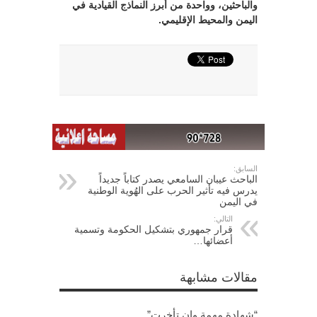
والباحثين، وواحدة من أبرز النماذج القيادية في
اليمن والمحيط الإقليمي.
السابق:
الباحث عيبان السامعي يصدر كتاباً جديداً
يدرس فيه تأثير الحرب على الهُوية الوطنية
في اليمن
التالي:
قرار جمهوري بتشكيل الحكومة وتسمية
أعضائها…
مقالات مشابهة
“شهادة مهمة وإن تأخرت”