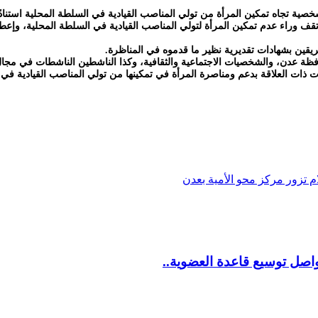
صية تجاه تمكين المرأة من تولي المناصب القيادية في السلطة المحلية استنادًا
قف وراء عدم تمكين المرأة لتولي المناصب القيادية في السلطة المحلية، وإعطاء
حافظة عدن، والشخصيات الاجتماعية والثقافية، وكذا الناشطين الناشطات في مجا
ت ذات العلاقة بدعم ومناصرة المرأة في تمكينها من تولي المناصب القيادية في 
م تزور مركز محو الأمية بعدن
اصل توسيع قاعدة العضوية..