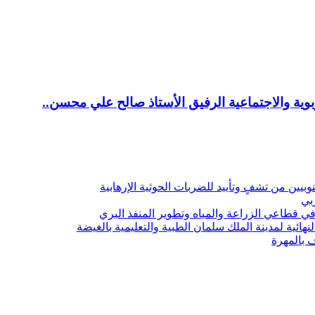
ية والاجتماعية الرفيق الأستاذ صالح علي محسن..
يين من تشفٍ وتأييد للضربات الحوثية الإرهابية
ربي
 قطاعي الزراعة والمياه وتطوير المنفذ البري
هائية لمدينة الملك سلمان الطبية والتعليمية بالغيضة
ف بالمهرة