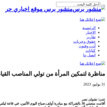
منشور برس موقع اخباري حر
الرئيسية
الاخبار
تقارير
حقوق وحريات
أدب وفنون
كتابات
اتصل بنا
مناظرة لتمكين المرأة من تولي المناصب القي
31 يوليو، 2023
عدن/ نشوان نصر
أقامت منصتي 30 بالشراكة مع مبادرة أولف،صباح اليوم الأثنين، في قاعة ليلتي بمديرية المعلا بعدن، مناظرة حول تمكين المرأة من تولي المناصب القيادية في السلطة المحلية.