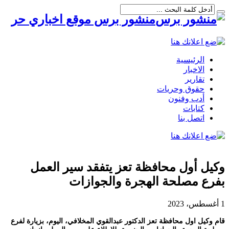
منشور برس موقع اخباري حر
الرئيسية
الاخبار
تقارير
حقوق وحريات
أدب وفنون
كتابات
اتصل بنا
وكيل أول محافظة تعز يتفقد سير العمل
بفرع مصلحة الهجرة والجوازات
1 أغسطس، 2023
قام وكيل اول محافظة تعز الدكتور عبدالقوي المخلافي، اليوم، بزيارة لفرع