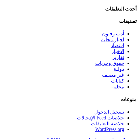
أحدث التعليقات
تصنيفات
أدب وفنون
اخبار محلية
اقتصاد
الاخبار
تقارير
حقوق وحريات
دولية
غير مصنف
كتابات
محلية
منوعات
تسجيل الدخول
خلاصات Feed الإدخالات
خلاصة التعليقات
WordPress.org