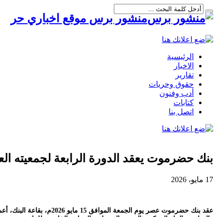
منشور برس موقع اخباري حر
الرئيسية
الاخبار
تقارير
حقوق وحريات
أدب وفنون
كتابات
اتصل بنا
بنك حضرموت يعقد الدورة الرابعة لجمعيته الع
17 مايو، 2026
عقد بنك حضرموت عصر يوم 