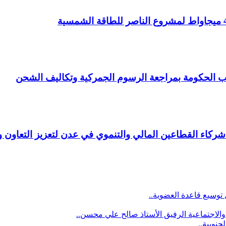
ب الحكومة بمراجعة الرسوم الجمركية وتكاليف الشحن
اء القطاعين المالي والتنموي في عدن لتعزيز التعاون ودع
توسيع قاعدة العضوية..
الاجتماعية الرفيق الأستاذ صالح علي محسن..
نوبية..