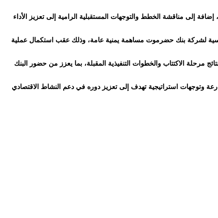
 إضافة إلى مناقشة الخطط والتوجهات المستقبلية الرامية إلى تعزيز الأداء
 عامة، احتضنت قاعة الأندلس صباح يوم السبت الموافق 16 مايو 2026م، اجتماع الجمعية التأسيسية لشركة بنك حضرموت مساهمة يمنية عامة، وذلك عقب استكمال عملية
ج مرحلة الاكتتاب والخطوات التنفيذية المقبلة، بما يعزز من حضور البنك
ة وتوجهات استراتيجية تهدف إلى تعزيز دوره في دعم النشاط الاقتصادي