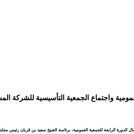
مومية واجتماع الجمعية التأسيسية للشركة المس
الجمعة الموافق 15 مايو 2026م، بقاعة البنك، أعمال الدورة الرابعة للجمعية العمومية، برئاسة الشيخ س