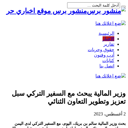
منشور برس موقع اخباري حر
الرئيسية
الاخبار
تقارير
حقوق وحريات
أدب وفنون
كتابات
اتصل بنا
وزير المالية يبحث مع السفير التركي سبل
تعزيز وتطوير التعاون الثنائي
2 أغسطس، 2023
بحث وزير المالية سالم بن بريك، اليوم، مع السفير التركي لدى اليمن