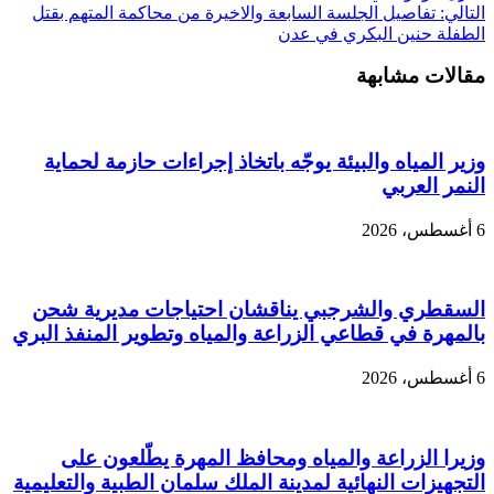
التالي:
تفاصيل الجلسة السابعة والاخيرة من محاكمة المتهم بقتل
الطفلة حنين البكري في عدن
مقالات مشابهة
وزير المياه والبيئة يوجّه باتخاذ إجراءات حازمة لحماية
النمر العربي
6 أغسطس، 2026
السقطري والشرجبي يناقشان احتياجات مديرية شحن
بالمهرة في قطاعي الزراعة والمياه وتطوير المنفذ البري
6 أغسطس، 2026
وزيرا الزراعة والمياه ومحافظ المهرة يطّلعون على
التجهيزات النهائية لمدينة الملك سلمان الطبية والتعليمية