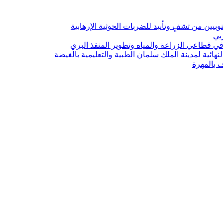
يين من تشفٍ وتأييد للضربات الحوثية الإرهابية
ربي
 قطاعي الزراعة والمياه وتطوير المنفذ البري
هائية لمدينة الملك سلمان الطبية والتعليمية بالغيضة
ف بالمهرة