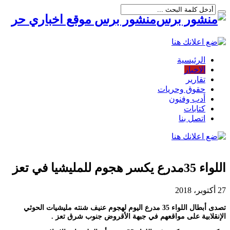
منشور برس موقع اخباري حر
الرئيسية
الاخبار
تقارير
حقوق وحريات
أدب وفنون
كتابات
اتصل بنا
اللواء 35مدرع يكسر هجوم للمليشيا في تعز
27 أكتوبر، 2018
تصدى أبطال اللواء 35 مدرع اليوم لهجوم عنيف شنته مليشيات الحوثي
الإنقلابية على مواقعهم في جبهة الأقروض جنوب شرق تعز .