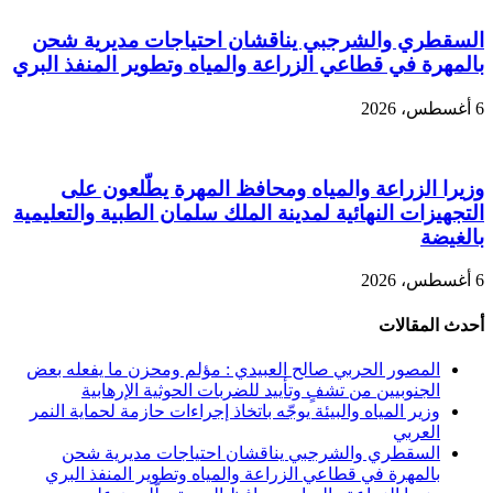
السقطري والشرجبي يناقشان احتياجات مديرية شحن
بالمهرة في قطاعي الزراعة والمياه وتطوير المنفذ البري
6 أغسطس، 2026
وزيرا الزراعة والمياه ومحافظ المهرة يطّلعون على
التجهيزات النهائية لمدينة الملك سلمان الطبية والتعليمية
بالغيضة
6 أغسطس، 2026
أحدث المقالات
المصور الحربي صالح العبيدي : مؤلم ومحزن ما يفعله بعض
الجنوبيين من تشفٍ وتأييد للضربات الحوثية الإرهابية
وزير المياه والبيئة يوجّه باتخاذ إجراءات حازمة لحماية النمر
العربي
السقطري والشرجبي يناقشان احتياجات مديرية شحن
بالمهرة في قطاعي الزراعة والمياه وتطوير المنفذ البري