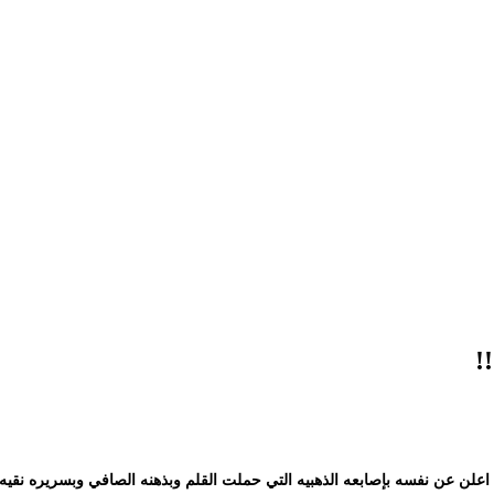
!
علن عن نفسه بإصابعه الذهبيه التي حملت القلم وبذهنه الصافي وبسريره نقيه ج