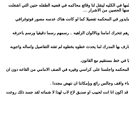
ها في الكليه لينقل لنا وقائع محاكمه في قضيه الطفله حنين التي اشغلت
صنها الحصين من الاشرار …
 مايدور في المحكمه تفصيلا كما لو كانت هناك عدسه مصور فوتوغرافي
تتحرك امامنا وبالالوان الزاهيه .. رسمهم رسما دقيقيا ورسم باحرفه
ارف بها المدرك لما يحدث خطوه بخطوه لم تفته التفاصيل واساله واجوبه
ا في خط مستقيم مع القانون.
ه المحكمه واجلسنا على كراسي وفيره في الصف الامامي من القاعه دون ان
 واقف وجالس رائع وبإمكاننا ان ننهض مجددا .
 قد اكون انا انت لحبيب او صديق لاخ لاب لهذا لا شماته لقد جسد ذلك روعت