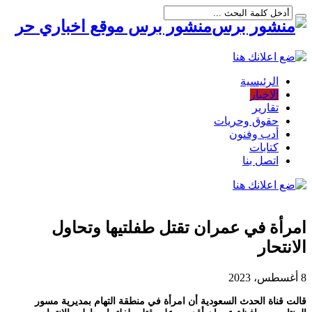
منشور برس موقع اخباري حر
الرئيسية
الاخبار
تقارير
حقوق وحريات
أدب وفنون
كتابات
اتصل بنا
امرأة في عمران تقتل طفلتيها وتحاول
الانتحار
8 أغسطس، 2023
قالت قناة الحدث السعودية أن امرأة في منطقة التهام بمديرية مسور