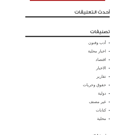
أحدث التعليقات
تصنيفات
أدب وفنون
اخبار محلية
اقتصاد
الاخبار
تقارير
حقوق وحريات
دولية
غير مصنف
كتابات
محلية