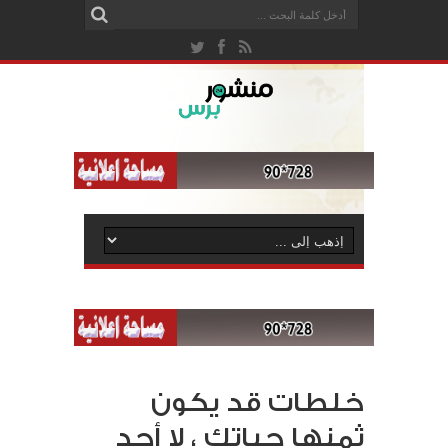
خلطات قد يكون
ثمنها حياتك ، لا أحد