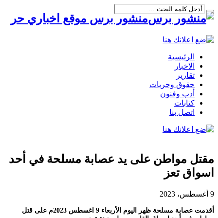
منشور برس موقع اخباري حر
الرئيسية
الاخبار
تقارير
حقوق وحريات
أدب وفنون
كتابات
اتصل بنا
مقتل مواطن على يد عصابة مسلحة في أحد
اسواق تعز
9 أغسطس، 2023
أقدمت عصابة مسلحة ظهر اليوم الأربعاء 9 اغسطس 2023م على قتل