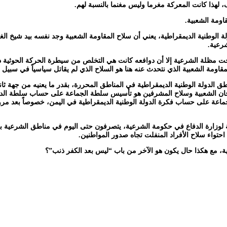
، لهذا كانت المعركة مغرما وليس مغنما بالنسبة لهم.
اومة الشعبية.
 الوطنية الديمقراطية، يعني أن سلاح المقاومة الشعبية وجد نفسه بيد شيخ ال
رعية.
تحت مظلة الشرعية إلا أن دوافعه كانت هي التخلص من سيطرة الحركة الحوثية 
اومة الشعبية الذي نتحدث عنه هنا هو السلاح الذي لم يقاتل سياسياً في سبيل ال
منطق الدولة الوطنية الديمقراطية في المناطق المحررة، بقدر ما يعنيه من جه
 اللجان الشعبية وسلاح المشرفين هو تأسيس سلطة الجماعة على حساب سلطة الدول
اعة على حساب فكرة الدولة الوطنية الديمقراطية في اليمن، خصوصاً بعد مر
اضعة لوزارة الدفاع في حكومة الشرعية، يتصرفون حتى اليوم في مناطق الشرعية
واء سلاح الأفراد المنفلت تجاه صدور المواطنين.
ة، مع هكذا حال يكون هو الآخر من باب “ليس بعد الكفر ذنب”؟