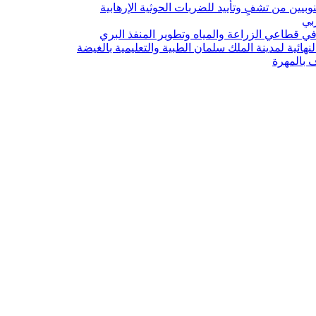
يين من تشفٍ وتأييد للضربات الحوثية الإرهابية
ربي
 قطاعي الزراعة والمياه وتطوير المنفذ البري
هائية لمدينة الملك سلمان الطبية والتعليمية بالغيضة
ف بالمهرة